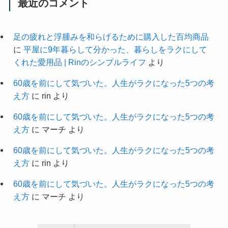
最近のコメント
足の疲れと浮腫みを和らげるために購入した百均商品
に
平屋に9年暮らして分かった、暮らしをラクにして
くれた愛用品 | Rinのシンプルライフ
より
60歳を前にして気づいた。人生がラクになった5つの考
え方
に
rin
より
60歳を前にして気づいた。人生がラクになった5つの考
え方
に
マーチ
より
60歳を前にして気づいた。人生がラクになった5つの考
え方
に
rin
より
60歳を前にして気づいた。人生がラクになった5つの考
え方
に
マーチ
より