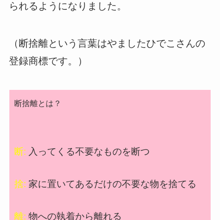
られるようになりました。
（断捨離という言葉はやましたひでこさんの
登録商標です。）
断捨離とは？
断:
入ってくる不要なものを断つ
捨:
家に置いてあるだけの不要な物を捨てる
離:
物への執着から離れる