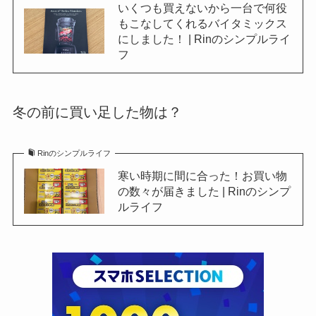
いくつも買えないから一台で何役
もこなしてくれるバイタミックス
にしました！ | Rinのシンプルライ
フ
冬の前に買い足した物は？
Rinのシンプルライフ
寒い時期に間に合った！お買い物
の数々が届きました | Rinのシンプ
ルライフ