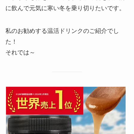
に飲んで元気に寒い冬を乗り切りたいです。
私のお勧めする温活ドリンクのご紹介でし
た！
それでは～