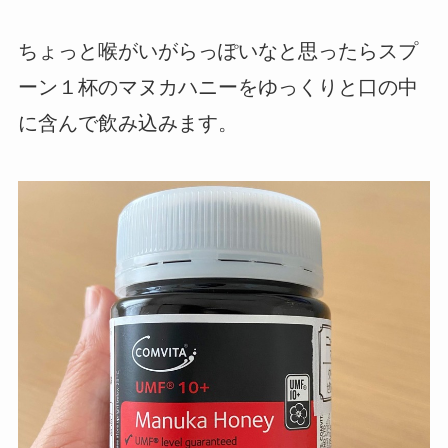
ちょっと喉がいがらっぽいなと思ったらスプ
ーン１杯のマヌカハニーをゆっくりと口の中
に含んで飲み込みます。