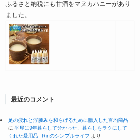
ふるさと納税にも甘酒をマヌカハニーがあり
ました。
最近のコメント
足の疲れと浮腫みを和らげるために購入した百均商品
に
平屋に9年暮らして分かった、暮らしをラクにして
くれた愛用品 | Rinのシンプルライフ
より