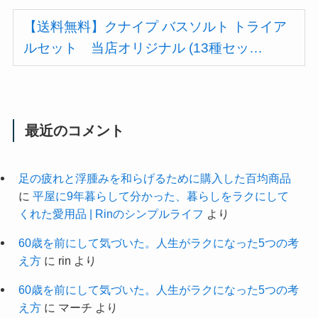
【送料無料】クナイプ バスソルト トライア
ルセット 当店オリジナル (13種セッ…
最近のコメント
足の疲れと浮腫みを和らげるために購入した百均商品
に
平屋に9年暮らして分かった、暮らしをラクにして
くれた愛用品 | Rinのシンプルライフ
より
60歳を前にして気づいた。人生がラクになった5つの考
え方
に
rin
より
60歳を前にして気づいた。人生がラクになった5つの考
え方
に
マーチ
より