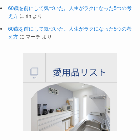
60歳を前にして気づいた。人生がラクになった5つの考
え方
に
rin
より
60歳を前にして気づいた。人生がラクになった5つの考
え方
に
マーチ
より