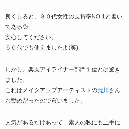
良く見ると、３０代女性の支持率NO.1と書い
てある💦
安心してください。
５０代でも使えましたよ(笑)
しかし、楽天アイライナー部門１位とは驚き
ました。
これはメイクアップアーティストの
荒川
さん
お勧めだったので買いました。
人気があるだけあって、素人の私にも上手に