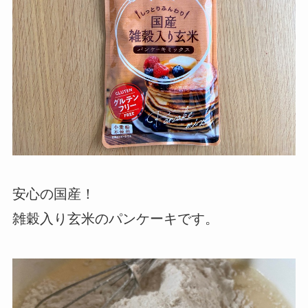
安心の国産！
雑穀入り玄米のパンケーキです。