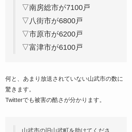
▽南房総市が7100戸
▽八街市が6800戸
▽市原市が6200戸
▽富津市が6100戸
何と、あまり放送されていない山武市の数に
驚きます。
Twitterでも被害の酷さが分かります。
山武市の旧山武町を助けてくださ