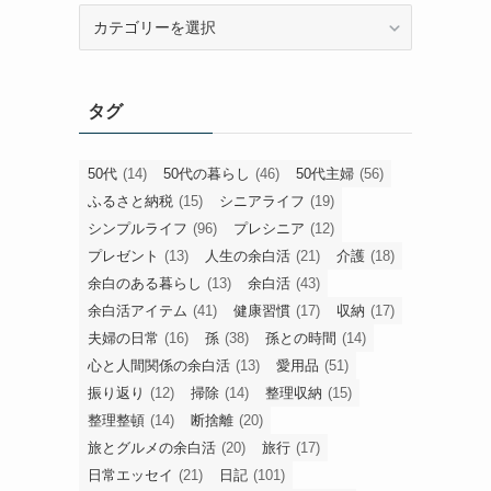
旧
カ
テ
ゴ
タグ
リ
ー
50代
(14)
50代の暮らし
(46)
50代主婦
(56)
ふるさと納税
(15)
シニアライフ
(19)
シンプルライフ
(96)
プレシニア
(12)
プレゼント
(13)
人生の余白活
(21)
介護
(18)
余白のある暮らし
(13)
余白活
(43)
余白活アイテム
(41)
健康習慣
(17)
収納
(17)
夫婦の日常
(16)
孫
(38)
孫との時間
(14)
心と人間関係の余白活
(13)
愛用品
(51)
振り返り
(12)
掃除
(14)
整理収納
(15)
整理整頓
(14)
断捨離
(20)
旅とグルメの余白活
(20)
旅行
(17)
日常エッセイ
(21)
日記
(101)