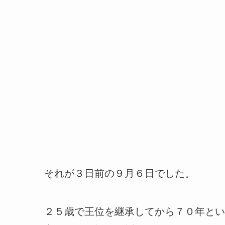
それが３日前の９月６日でした。
２５歳で王位を継承してから７０年とい