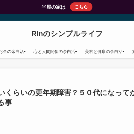
こちら
平屋の家は
Rinのシンプルライフ
お金の余白活
心と人間関係の余白活
美容と健康の余白活
いくらいの更年期障害？５０代になって
る事