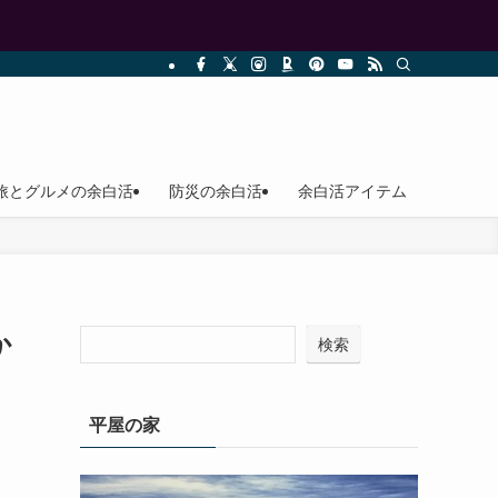
旅とグルメの余白活
防災の余白活
余白活アイテム
か
検索
平屋の家