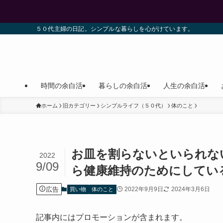
５０代主婦の日記。シンプルな暮らしを心がけています。
時間の余白活
暮らしの余白活
人生の余白活
ホーム
旧カテゴリー
シンプルライフ（５０代）
体のこと
お皿を割らないといられな
2022
9/09
ら健康維持のためにしてい
広告
2022年9月9日
2024年3月6日
買い物
体のこと
記事内にはプロモーションが含まれます。