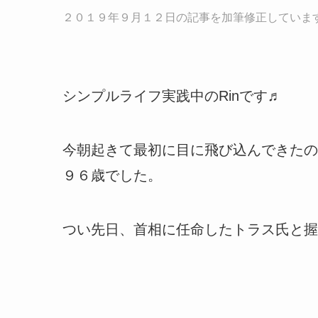
２０１９年９月１２日の記事を加筆修正していま
シンプルライフ実践中のRinです♬
今朝起きて最初に目に飛び込んできたの
９６歳でした。
つい先日、首相に任命したトラス氏と握