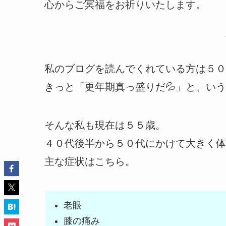
心からご冥福をお祈りいたします。
私のブログを読んでくれている方は５０
きっと「更年期真っ盛りだ💦」と、い
そんな私も現在は５５歳。
４０代後半から５０代にかけて大きく体
主な症状はこちら。
老眼
膝の痛み