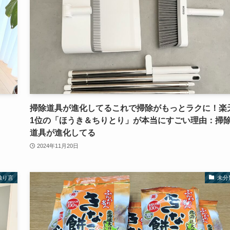
掃除道具が進化してるこれで掃除がもっとラクに！楽
1位の「ほうき＆ちりとり」が本当にすごい理由：掃
道具が進化してる
2024年11月20日
独り言
未分