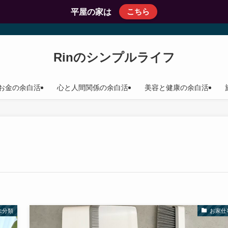
こちら
平屋の家は
Rinのシンプルライフ
お金の余白活
心と人間関係の余白活
美容と健康の余白活
未分類
お家仕