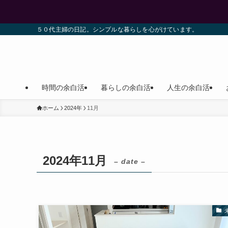
５０代主婦の日記。シンプルな暮らしを心がけています。
時間の余白活
暮らしの余白活
人生の余白活
ホーム
2024年
11月
2024年11月
– date –