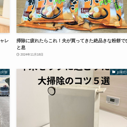
チャレ
掃除に疲れたらこれ！夫が買ってきた絶品きな粉餅で
と息
2024年11月18日
未分類
お家仕