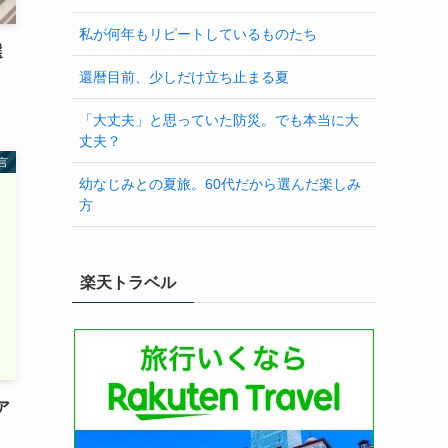
私が何年もリピートしているものたち
選
還暦目前、少しだけ立ち止まる夏
「大丈夫」と思っていた防災。でも本当に大
丈夫？
言
幼なじみとの夏旅。60代だから選んだ楽しみ
方
楽天トラベル
ア