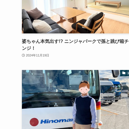
婆ちゃん本気出す!? ニンジャパークで孫と跳び箱
ンジ！
2024年11月19日