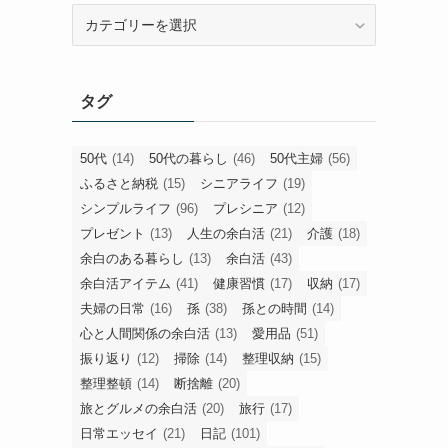
旧
カ
テ
ゴ
タグ
リ
ー
50代
(14)
50代の暮らし
(46)
50代主婦
(56)
ふるさと納税
(15)
シニアライフ
(19)
シンプルライフ
(96)
プレシニア
(12)
プレゼント
(13)
人生の余白活
(21)
介護
(18)
余白のある暮らし
(13)
余白活
(43)
余白活アイテム
(41)
健康習慣
(17)
収納
(17)
夫婦の日常
(16)
孫
(38)
孫との時間
(14)
心と人間関係の余白活
(13)
愛用品
(51)
振り返り
(12)
掃除
(14)
整理収納
(15)
整理整頓
(14)
断捨離
(20)
旅とグルメの余白活
(20)
旅行
(17)
日常エッセイ
(21)
日記
(101)