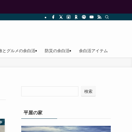
旅とグルメの余白活
防災の余白活
余白活アイテム
検索
平屋の家
事