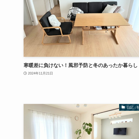
寒暖差に負けない！風邪予防と冬のあったか暮らし
2024年11月21日
日記：