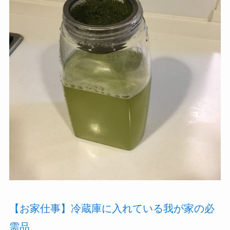
【お家仕事】冷蔵庫に入れている我が家の必
需品