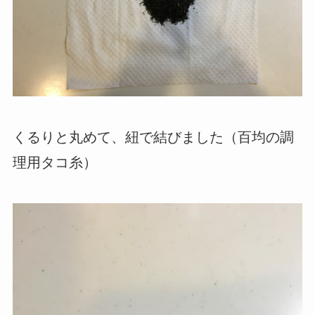
くるりと丸めて、紐で結びました（百均の調
理用タコ糸）