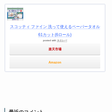
スコッティ ファイン 洗って使えるペーパータオル
61カット(6ロール)
posted with
カエレバ
楽天市場
Amazon
最近のコメント