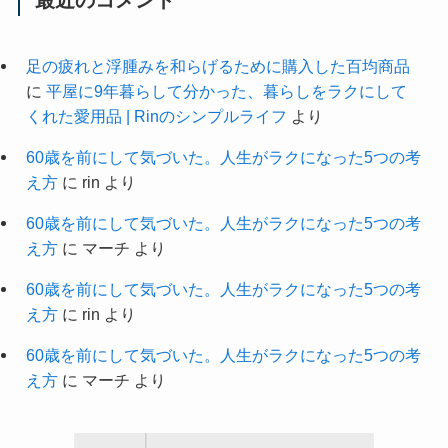
足の疲れと浮腫みを和らげるために購入した百均商品
に
平屋に9年暮らして分かった、暮らしをラクにして
くれた愛用品 | Rinのシンプルライフ
より
60歳を前にして気づいた。人生がラクになった5つの考
え方
に
rin
より
60歳を前にして気づいた。人生がラクになった5つの考
え方
に
マーチ
より
60歳を前にして気づいた。人生がラクになった5つの考
え方
に
rin
より
60歳を前にして気づいた。人生がラクになった5つの考
え方
に
マーチ
より