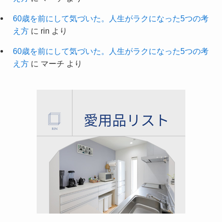
60歳を前にして気づいた。人生がラクになった5つの考
え方
に
rin
より
60歳を前にして気づいた。人生がラクになった5つの考
え方
に
マーチ
より