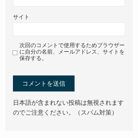
サイト
次回のコメントで使用するためブラウザー
に自分の名前、メールアドレス、サイトを
保存する。
日本語が含まれない投稿は無視されます
のでご注意ください。（スパム対策）