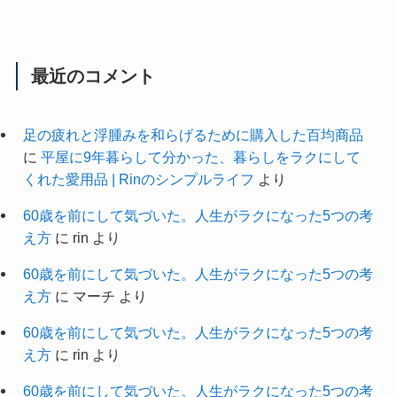
最近のコメント
足の疲れと浮腫みを和らげるために購入した百均商品
に
平屋に9年暮らして分かった、暮らしをラクにして
くれた愛用品 | Rinのシンプルライフ
より
60歳を前にして気づいた。人生がラクになった5つの考
え方
に
rin
より
60歳を前にして気づいた。人生がラクになった5つの考
え方
に
マーチ
より
60歳を前にして気づいた。人生がラクになった5つの考
え方
に
rin
より
60歳を前にして気づいた。人生がラクになった5つの考