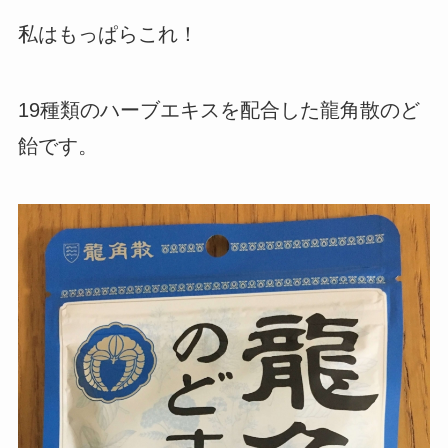
私はもっぱらこれ！
19種類のハーブエキスを配合した龍角散のど
飴です。