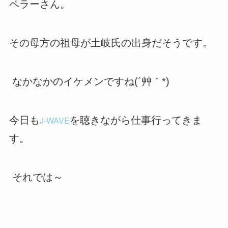
ペラーさん。
その母方の祖母が土岐氏の出身だそうです。
なかなかのイケメンですね(´艸｀*)
今日も
J-WAVE
を聴きながら仕事行ってきま
す。
それでは～