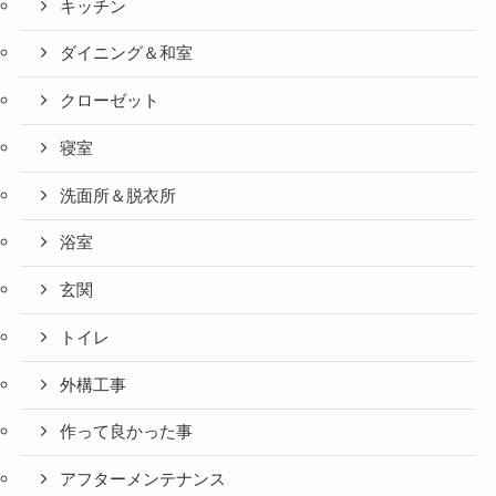
キッチン
ダイニング＆和室
クローゼット
寝室
洗面所＆脱衣所
浴室
玄関
トイレ
外構工事
作って良かった事
アフターメンテナンス