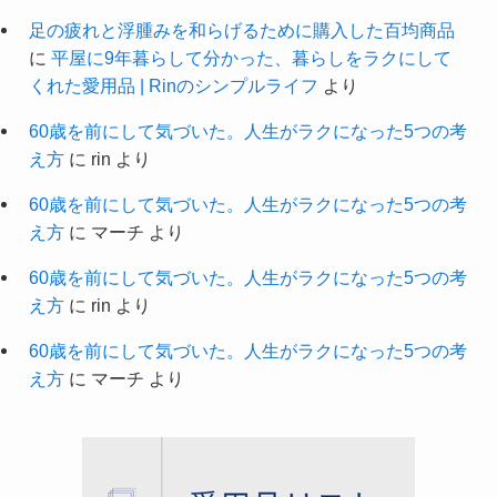
足の疲れと浮腫みを和らげるために購入した百均商品
に
平屋に9年暮らして分かった、暮らしをラクにして
くれた愛用品 | Rinのシンプルライフ
より
60歳を前にして気づいた。人生がラクになった5つの考
え方
に
rin
より
60歳を前にして気づいた。人生がラクになった5つの考
え方
に
マーチ
より
60歳を前にして気づいた。人生がラクになった5つの考
え方
に
rin
より
60歳を前にして気づいた。人生がラクになった5つの考
え方
に
マーチ
より