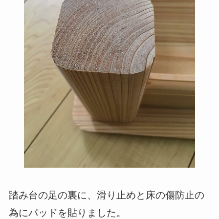
踏み台の足の裏に、滑り止めと床の傷防止の
為にパッドを貼りました。