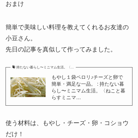
おまけ
簡単で美味しい料理を教えてくれるお友達の
小豆さん。
先日の記事を真似して作ってみました。
持たない暮らし〜ミニマム生活。〈…
もやし１袋ペロリ♪チーズと卵で
簡単・満足な一品。 : 持たない暮
らし〜ミニマム生活。〈ねこと暮
らすミニマ…
使う材料は、もやし・チーズ・卵・コショウ
だけ！