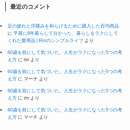
最近のコメント
足の疲れと浮腫みを和らげるために購入した百均商品
に
平屋に9年暮らして分かった、暮らしをラクにして
くれた愛用品 | Rinのシンプルライフ
より
60歳を前にして気づいた。人生がラクになった5つの考
え方
に
rin
より
60歳を前にして気づいた。人生がラクになった5つの考
え方
に
マーチ
より
60歳を前にして気づいた。人生がラクになった5つの考
え方
に
rin
より
60歳を前にして気づいた。人生がラクになった5つの考
え方
に
マーチ
より