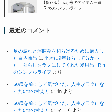
【保存版】我が家のアイテム一覧
| Rinのシンプルライフ
最近のコメント
足の疲れと浮腫みを和らげるために購入し
た百均商品
に
平屋に9年暮らして分かっ
た、暮らしをラクにしてくれた愛用品 | Rin
のシンプルライフ
より
60歳を前にして気づいた。人生がラクにな
った5つの考え方
に
rin
より
60歳を前にして気づいた。人生がラクにな
った5つの考え方
に
マーチ
より