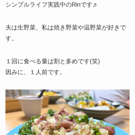
シンプルライフ実践中のRinです♬
夫は生野菜、私は焼き野菜や温野菜が好きで
す。
１回に食べる量は割と多めです(笑)
因みに、１人前です。