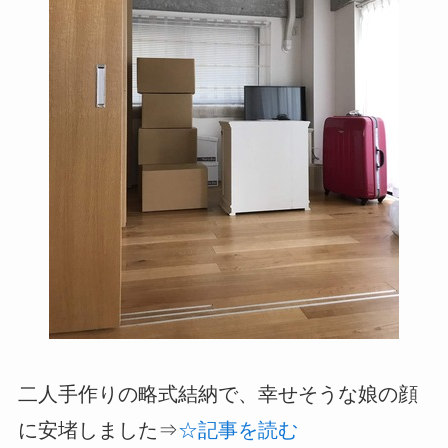
二人手作りの略式結納で、幸せそうな娘の顔
に安堵しました⇒
☆記事を読む