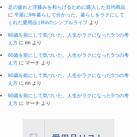
足の疲れと浮腫みを和らげるために購入した百均商品
に
平屋に9年暮らして分かった、暮らしをラクにして
くれた愛用品 | Rinのシンプルライフ
より
60歳を前にして気づいた。人生がラクになった5つの考
え方
に
rin
より
60歳を前にして気づいた。人生がラクになった5つの考
え方
に
マーチ
より
60歳を前にして気づいた。人生がラクになった5つの考
え方
に
rin
より
60歳を前にして気づいた。人生がラクになった5つの考
え方
に
マーチ
より