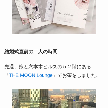
結婚式直前の二人の時間
先週、娘と六本木ヒルズの５２階にある
「
THE MOON Lounge
」でお茶をしました。