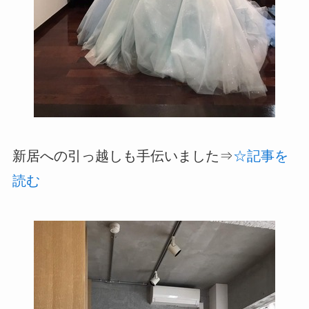
新居への引っ越しも手伝いました⇒
☆記事を
読む