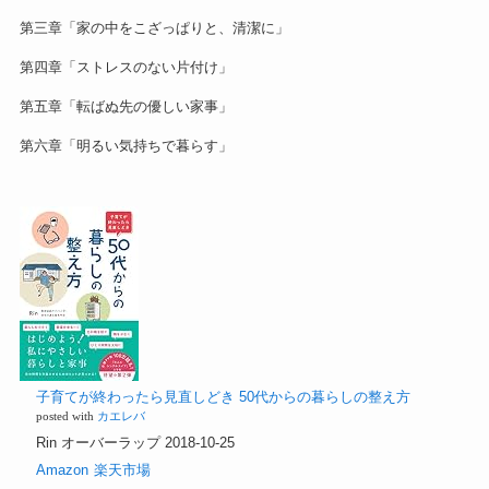
第三章「家の中をこざっぱりと、清潔に」
第四章「ストレスのない片付け」
第五章「転ばぬ先の優しい家事」
第六章「明るい気持ちで暮らす」
子育てが終わったら見直しどき 50代からの暮らしの整え方
posted with
カエレバ
Rin オーバーラップ 2018-10-25
Amazon
楽天市場