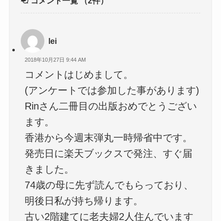
コメント一覧
（2件）
lei
2018年10月27日 9:44 AM
コメントはじめまして。
(アンケートでは参加した事があります)
Rinさん二冊目の出版おめでとうござい
ます。
香港から今週末弾丸一時帰省中です。
発売日に楽天ブックスで発注、すぐ届
きました。
74歳の母に先ず読んでもらっており、
明後日私が持ち帰ります。
古い2階建てに老夫婦2人住んでいます