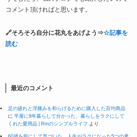
コメント頂ければと思います。
🔗そろそろ自分に花丸をあげよう⇒
☆記事を
読む
最近のコメント
足の疲れと浮腫みを和らげるために購入した百均商品
に
平屋に9年暮らして分かった、暮らしをラクにして
くれた愛用品 | Rinのシンプルライフ
より
60歳を前にして気づいた。人生がラクになった5つの考