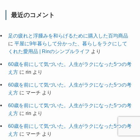
最近のコメント
足の疲れと浮腫みを和らげるために購入した百均商品
に
平屋に9年暮らして分かった、暮らしをラクにして
くれた愛用品 | Rinのシンプルライフ
より
60歳を前にして気づいた。人生がラクになった5つの考
え方
に
rin
より
60歳を前にして気づいた。人生がラクになった5つの考
え方
に
マーチ
より
60歳を前にして気づいた。人生がラクになった5つの考
え方
に
rin
より
60歳を前にして気づいた。人生がラクになった5つの考
え方
に
マーチ
より