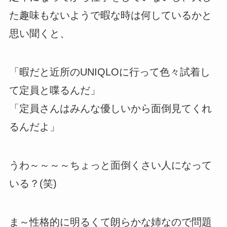
た趣味もないようで暇な時は何しているかと
思い聞くと、
「暇だと近所のUNIQLOに行って色々試着し
て定員と喋るんだ」
「定員さんはみんな優しいから面倒見てくれ
るんだよ」
うわ～～～～ちょっと面倒くさい人になって
いる？(笑)
ま～性格的に明るくて朗らかな姉なので問題