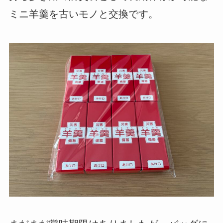
ミニ羊羹を古いモノと交換です。