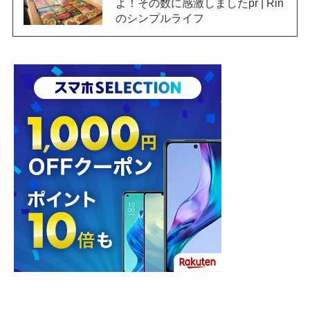
よ！その数に感激しましたpr | Rin
のシンプルライフ