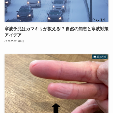
寒波予兆はカマキリが教える!? 自然の知恵と寒波対策
アイデア
2025年1月9日
災害対策