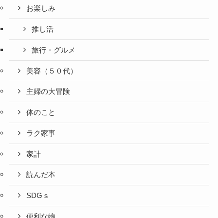
お楽しみ
推し活
旅行・グルメ
美容（５０代）
主婦の大冒険
体のこと
ラク家事
家計
読んだ本
SDGｓ
便利な物