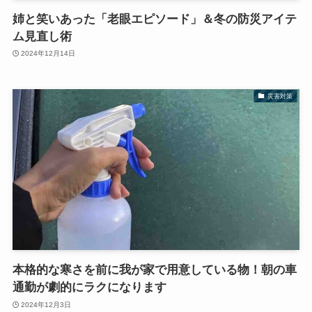
姉と笑いあった「老眼エピソード」＆冬の防災アイテ
ム見直し術
2024年12月14日
災害対策
本格的な寒さを前に我が家で用意している物！朝の車
通勤が劇的にラクになります
2024年12月3日