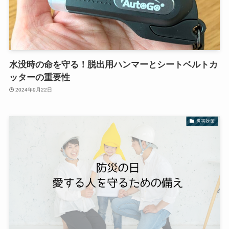
水没時の命を守る！脱出用ハンマーとシートベルトカ
ッターの重要性
2024年9月22日
災害対策