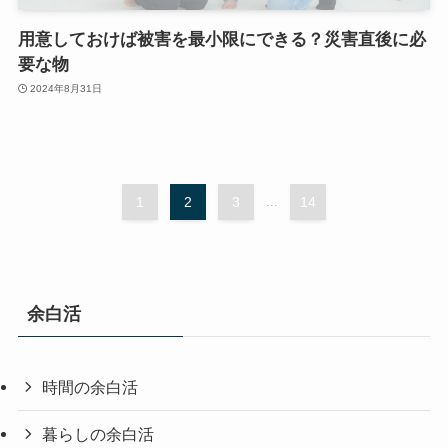
用意しておけば被害を最小限にできる？災害直後に必
要な物
2024年8月31日
1
2
3
...
14
余白活
時間の余白活
暮らしの余白活