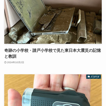
奇跡の小学校・請戸小学校で見た東日本大震災の記憶
と教訓
2024年10月2日
災害対策