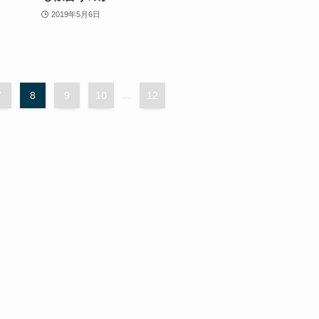
2019年5月6日
7
8
9
10
...
12