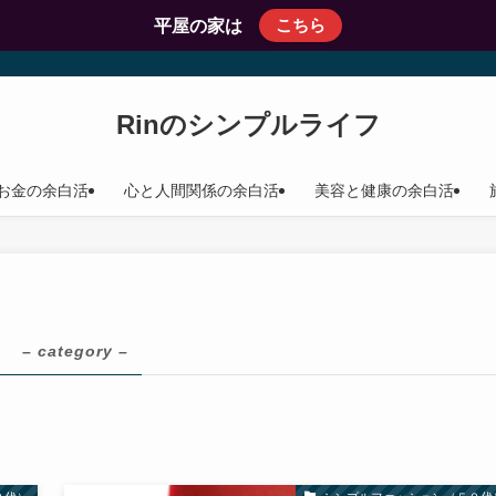
こちら
平屋の家は
Rinのシンプルライフ
お金の余白活
心と人間関係の余白活
美容と健康の余白活
）
– category –