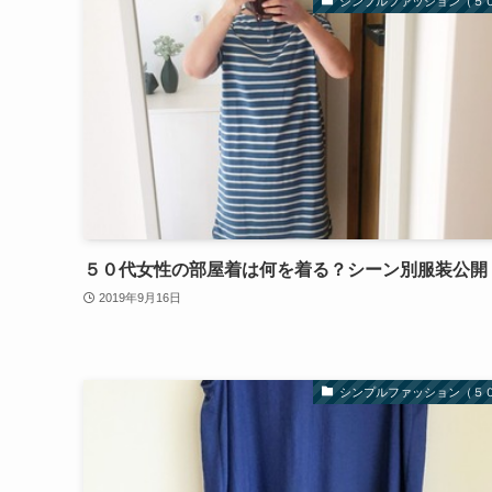
シンプルファッション（５
５０代女性の部屋着は何を着る？シーン別服装公開
2019年9月16日
シンプルファッション（５