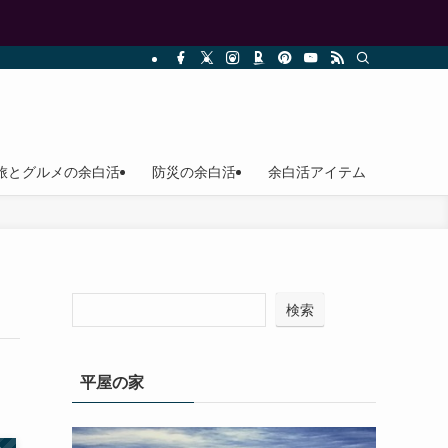
旅とグルメの余白活
防災の余白活
余白活アイテム
検索
平屋の家