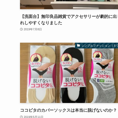
【洗面台】無印良品雑貨でアクセサリーが劇的に出
れしやすくなりました
2019年7月8日
シンプルファッション（５
ココピタのカバーソックスは本当に脱げないのか？
2019年5月11日