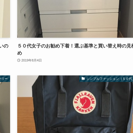
いの
５０代女子のお勧め下着！選ぶ基準と買い替え時の見
め
2019年8月4日
サリー
シンプルファッション（５０代