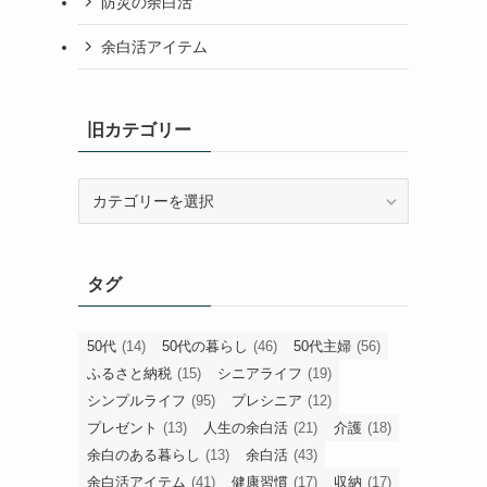
時間の余白活
暮らしの余白活
人生の余白活
お金の余白活
心と人間関係の余白活
美容と健康の余白活
旅とグルメの余白活
防災の余白活
余白活アイテム
旧カテゴリー