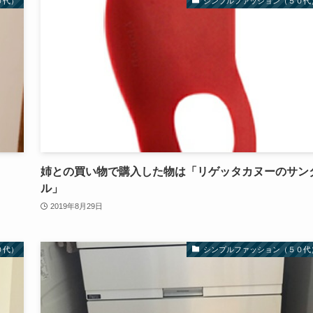
０代）
シンプルファッション（５０代
姉との買い物で購入した物は「リゲッタカヌーのサン
ル」
2019年8月29日
０代）
シンプルファッション（５０代