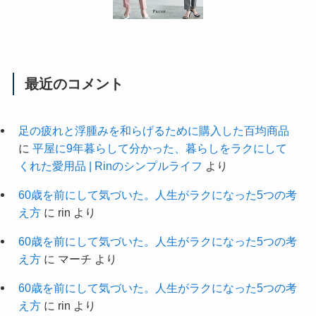
最近のコメント
足の疲れと浮腫みを和らげるために購入した百均商品
に
平屋に9年暮らして分かった、暮らしをラクにして
くれた愛用品 | Rinのシンプルライフ
より
60歳を前にして気づいた。人生がラクになった5つの考
え方
に
rin
より
60歳を前にして気づいた。人生がラクになった5つの考
え方
に
マーチ
より
60歳を前にして気づいた。人生がラクになった5つの考
え方
に
rin
より