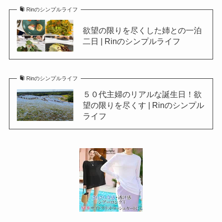
Rinのシンプルライフ
欲望の限りを尽くした姉との一泊
二日 | Rinのシンプルライフ
Rinのシンプルライフ
５０代主婦のリアルな誕生日！欲
望の限りを尽くす | Rinのシンプル
ライフ