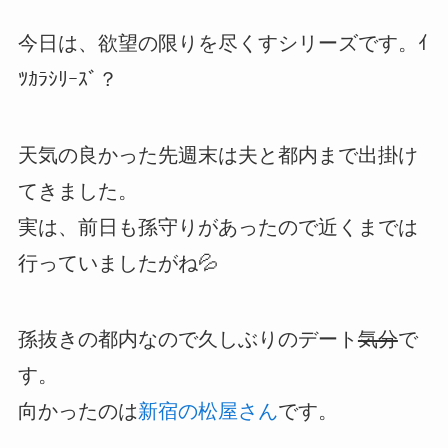
今日は、欲望の限りを尽くすシリーズです。ｲ
ﾂｶﾗｼﾘｰｽﾞ？
天気の良かった先週末は夫と都内まで出掛け
てきました。
実は、前日も孫守りがあったので近くまでは
行っていましたがね💦
孫抜きの都内なので久しぶりのデート
気分
で
す。
向かったのは
新宿の松屋さん
です。