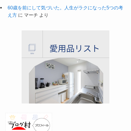
60歳を前にして気づいた。人生がラクになった5つの考
え方
に
マーチ
より