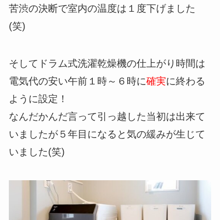
苦渋の決断で室内の温度は１度下げました
(笑)
そしてドラム式洗濯乾燥機の仕上がり時間は
電気代の安い午前１時～６時に
確実
に終わる
ように設定！
なんだかんだ言って引っ越した当初は出来て
いましたが５年目になると気の緩みが生じて
いました(笑)