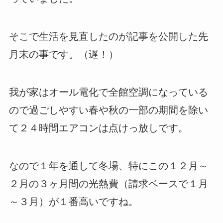
そこで生活を見直したのが記事を公開した先
月末の事です。（遅！）
我が家はオール電化で全館空調になっている
ので過ごしやすい春や秋の一部の期間を除い
て２４時間エアコンは点けっ放しです。
なので１年を通して冬場、特にこの１２月～
２月の３ヶ月間の光熱費（請求ベースで１月
～３月）が１番高いですね。