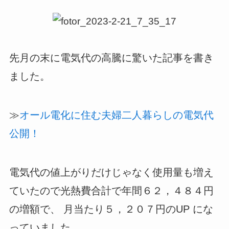
先月の末に電気代の高騰に驚いた記事を書き
ました。
≫
オール電化に住む夫婦二人暮らしの電気代
公開！
電気代の値上がりだけじゃなく使用量も増え
ていたので光熱費合計で年間６２，４８４円
の増額で、 月当たり５，２０７円のUP にな
っていました。