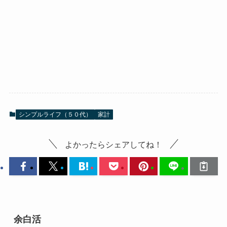
シンプルライフ（５０代）
家計
よかったらシェアしてね！
余白活