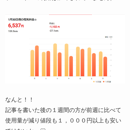
なんと！！
記事を書いた後の１週間の方が前週に比べて
使用量が減り値段も１，０００円以上も安い