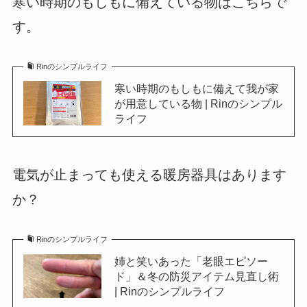
寒い時期のもしもに備えている物はこちらで
す。
Rinのシンプルライフ
寒い時期のもしもに備えて我が家
が用意している物 | Rinのシンプル
ライフ
電気が止まっても使える暖房器具はあります
か？
Rinのシンプルライフ
姉と笑いあった「老眼エピソー
ド」＆冬の防災アイテム見直し術
| Rinのシンプルライフ