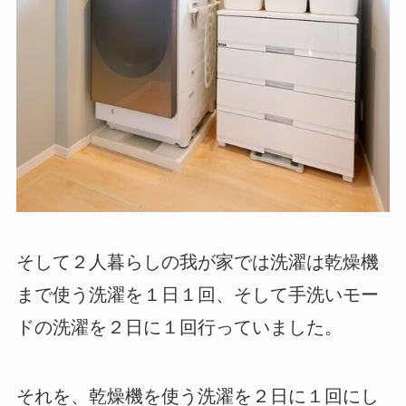
そして２人暮らしの我が家では洗濯は乾燥機
まで使う洗濯を１日１回、そして手洗いモー
ドの洗濯を２日に１回行っていました。
それを、乾燥機を使う洗濯を２日に１回にし