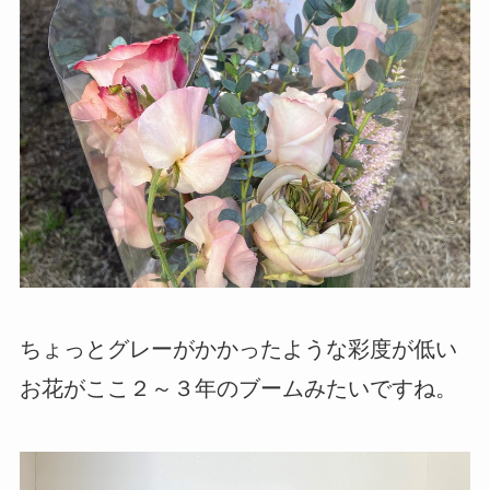
ちょっとグレーがかかったような彩度が低い
お花がここ２～３年のブームみたいですね。