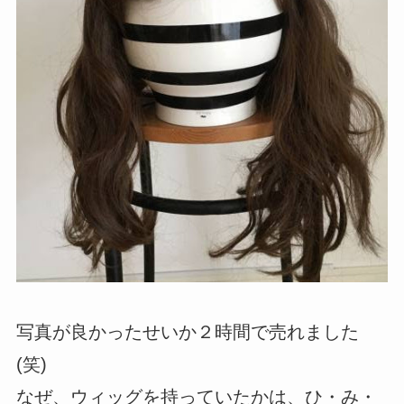
写真が良かったせいか２時間で売れました
(笑)
なぜ、ウィッグを持っていたかは、ひ・み・