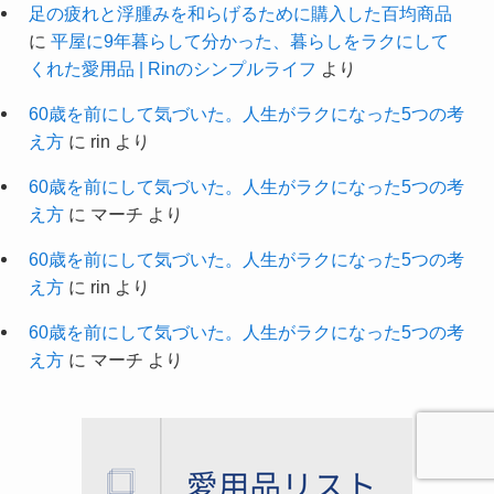
足の疲れと浮腫みを和らげるために購入した百均商品
に
平屋に9年暮らして分かった、暮らしをラクにして
くれた愛用品 | Rinのシンプルライフ
より
60歳を前にして気づいた。人生がラクになった5つの考
え方
に
rin
より
60歳を前にして気づいた。人生がラクになった5つの考
え方
に
マーチ
より
60歳を前にして気づいた。人生がラクになった5つの考
え方
に
rin
より
60歳を前にして気づいた。人生がラクになった5つの考
え方
に
マーチ
より