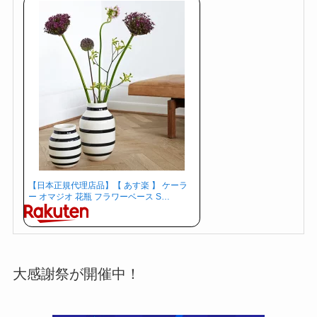
【日本正規代理店品】【 あす楽 】 ケーラ
ー オマジオ 花瓶 フラワーベース S…
大感謝祭が開催中！