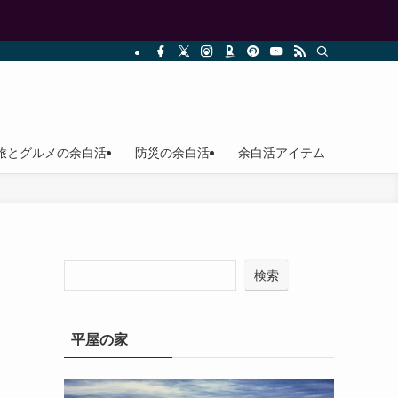
旅とグルメの余白活
防災の余白活
余白活アイテム
検索
平屋の家