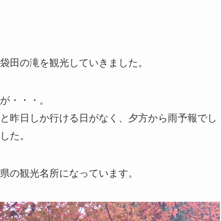
袋田の滝を観光していきました。
が・・・。
と昨日しか行ける日がなく、夕方から雨予報でし
した。
県の観光名所になっています。