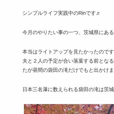
シンプルライフ実践中のRinです♬
今月のやりたい事の一つ、茨城県にある
本当はライトアップを見たかったのです
夫と２人の予定が合い落葉する前となる
たが昼間の袋田の滝だけでもと出かけま
日本三名瀑に数えられる袋田の滝は茨城