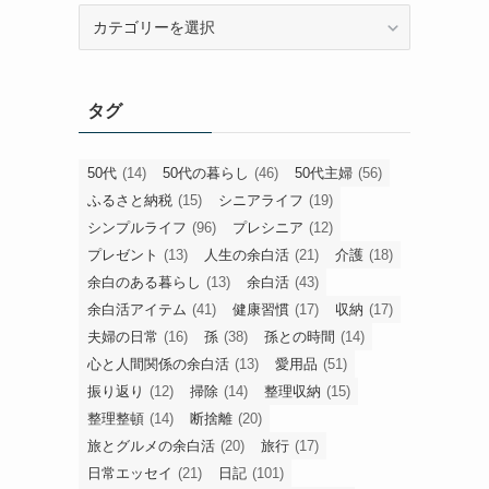
旧
カ
テ
ゴ
タグ
リ
ー
50代
(14)
50代の暮らし
(46)
50代主婦
(56)
ふるさと納税
(15)
シニアライフ
(19)
シンプルライフ
(96)
プレシニア
(12)
プレゼント
(13)
人生の余白活
(21)
介護
(18)
余白のある暮らし
(13)
余白活
(43)
余白活アイテム
(41)
健康習慣
(17)
収納
(17)
夫婦の日常
(16)
孫
(38)
孫との時間
(14)
心と人間関係の余白活
(13)
愛用品
(51)
振り返り
(12)
掃除
(14)
整理収納
(15)
整理整頓
(14)
断捨離
(20)
旅とグルメの余白活
(20)
旅行
(17)
日常エッセイ
(21)
日記
(101)