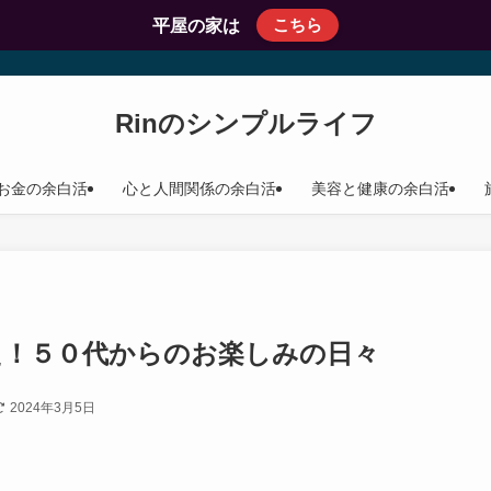
こちら
平屋の家は
Rinのシンプルライフ
お金の余白活
心と人間関係の余白活
美容と健康の余白活
た！５０代からのお楽しみの日々
2024年3月5日