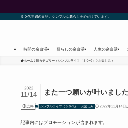
５０代主婦の日記。シンプルな暮らしを心がけています。
時間の余白活
暮らしの余白活
人生の余白活
ホーム
旧カテゴリー
シンプルライフ（５０代）
お楽しみ
2022
また一つ願いが叶いまし
11/14
広告
2022年11月14日
シンプルライフ（５０代）
お楽しみ
記事内にはプロモーションが含まれます。