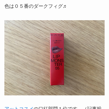
色は０５番のダークフィグ♬
アットコスメ
の口紅部門１位です。（記事投