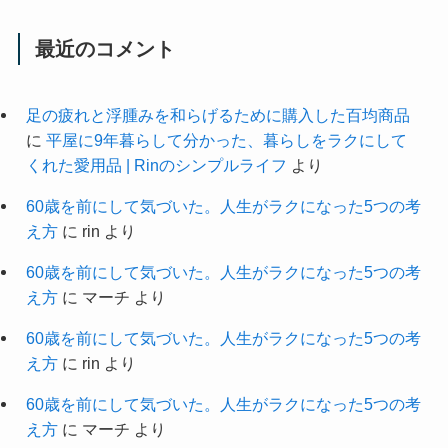
最近のコメント
足の疲れと浮腫みを和らげるために購入した百均商品
に
平屋に9年暮らして分かった、暮らしをラクにして
くれた愛用品 | Rinのシンプルライフ
より
60歳を前にして気づいた。人生がラクになった5つの考
え方
に
rin
より
60歳を前にして気づいた。人生がラクになった5つの考
え方
に
マーチ
より
60歳を前にして気づいた。人生がラクになった5つの考
え方
に
rin
より
60歳を前にして気づいた。人生がラクになった5つの考
え方
に
マーチ
より