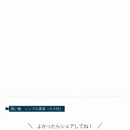
買い物
シンプル美容（５０代）
よかったらシェアしてね！