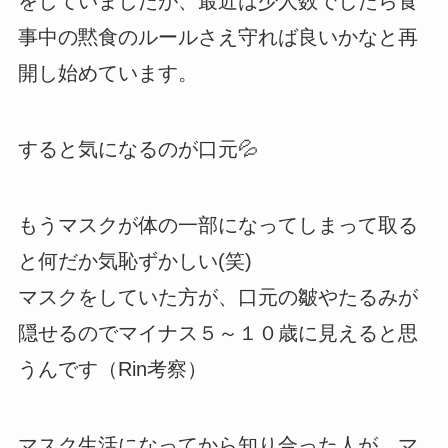
をしていましたが、最近は少人数でしたら食
事中の黙食のルールさえ守れば良いかなと再
開し始めています。
すると気になるのが口元💦
もうマスクが体の一部になってしまって取る
と何だか気恥ずかしい(笑)
マスクをしていた方が、口元の皺やたるみが
隠せるのでマイナス５～１０歳に見えると思
うんです（Rin考察）
マスク生活になってから知り合った人が、マ