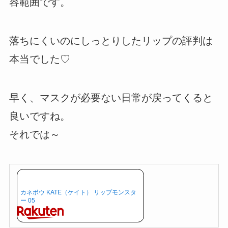
容範囲です。
落ちにくいのにしっとりしたリップの評判は
本当でした♡
早く、マスクが必要ない日常が戻ってくると
良いですね。
それでは～
カネボウ KATE（ケイト） リップモンスタ
ー 05