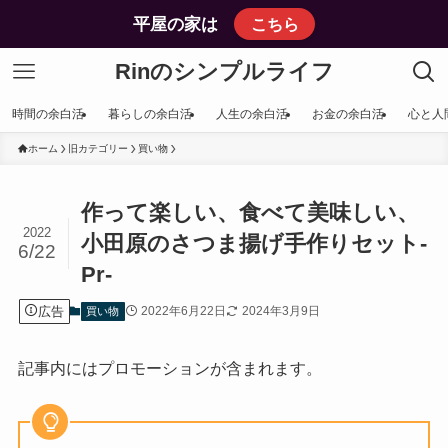
平屋の家は
こちら
Rinのシンプルライフ
時間の余白活
暮らしの余白活
人生の余白活
お金の余白活
心と人
ホーム
旧カテゴリー
買い物
作って楽しい、食べて美味しい、
2022
小田原のさつま揚げ手作りセット‐
6/22
Pr‐
広告
2022年6月22日
2024年3月9日
買い物
記事内にはプロモーションが含まれます。