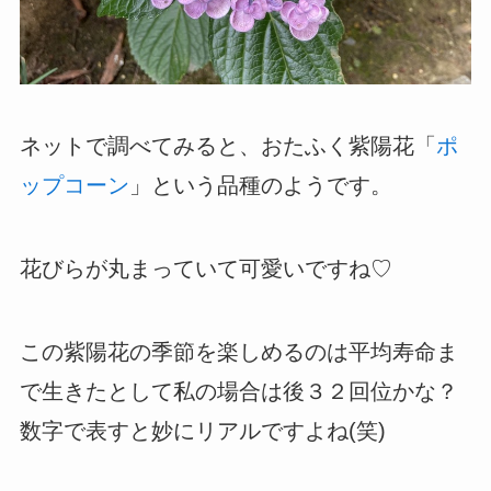
ネットで調べてみると、おたふく紫陽花「
ポ
ップコーン
」という品種のようです。
花びらが丸まっていて可愛いですね♡
この紫陽花の季節を楽しめるのは平均寿命ま
で生きたとして私の場合は後３２回位かな？
数字で表すと妙にリアルですよね(笑)