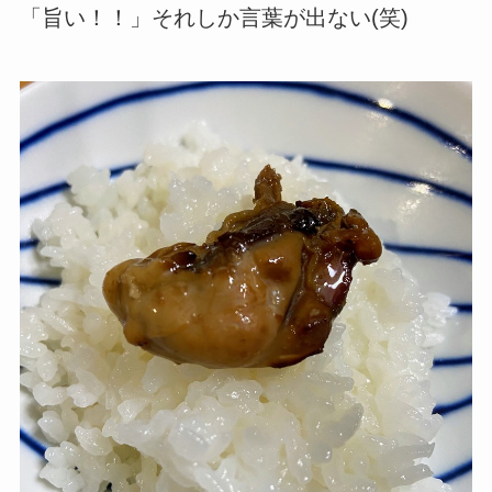
「旨い！！」それしか言葉が出ない(笑)