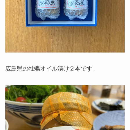
広島県の牡蠣オイル漬け２本です。