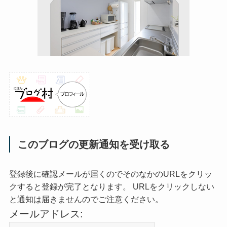
60歳を前にして気づいた。人生がラクになった5つの考
え方
に
マーチ
より