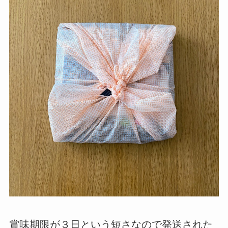
賞味期限が３日という短さなので発送された