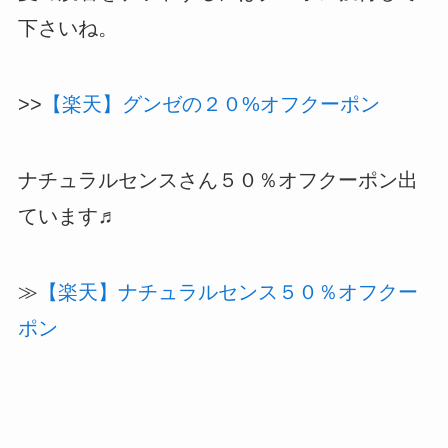
楽天マラソンスタートしました。
２時間減で２０%オフクーポンがグンゼから
出ています。
夏の肌着をゲットするにはクーポン獲得して
下さいね。
>>
【楽天】グンゼの２０%オフクーポン
ナチュラルセンスさん５０％オフクーポン出
ています♬