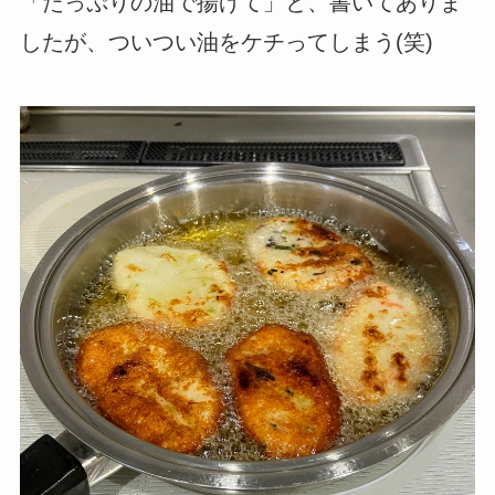
「たっぷりの油で揚げて」と、書いてありま
したが、ついつい油をケチってしまう(笑)