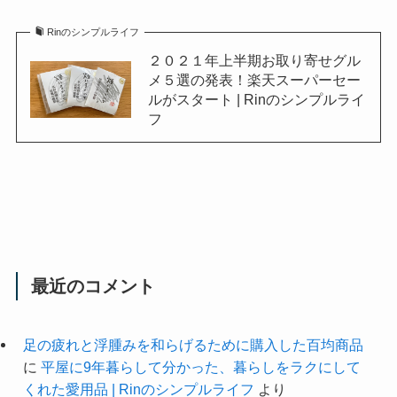
て、婿さんの実家にも毎年送っています。
Rinのシンプルライフ
丸八蒲鉾！楽天ランキング１位の
物を購入しました！ | Rinのシンプ
ルライフ
お取り寄せグルメ５選はこちらです。
Rinのシンプルライフ
２０２１年上半期お取り寄せグル
メ５選の発表！楽天スーパーセー
ルがスタート | Rinのシンプルライ
フ