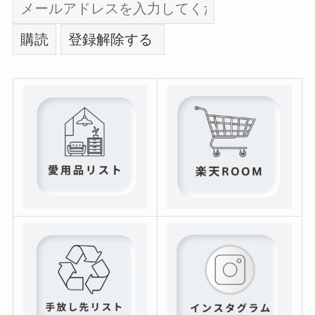
このブログの更新通知を受け取る
登録後に確認メールが届くのでそのなかのURLをクリッ
クすると登録が完了となります。 URLをクリックしない
と通知は届きませんのでご注意ください。
メールアドレス: