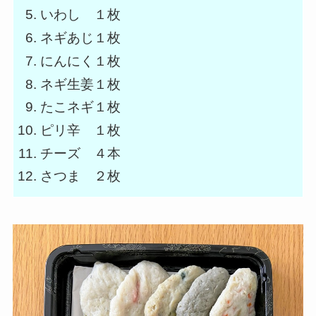
いわし １枚
ネギあじ１枚
にんにく１枚
ネギ生姜１枚
たこネギ１枚
ピリ辛 １枚
チーズ ４本
さつま ２枚