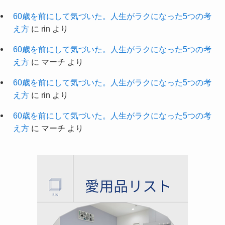
最近のコメント
足の疲れと浮腫みを和らげるために購入した百均商品
に
平屋に9年暮らして分かった、暮らしをラクにして
くれた愛用品 | Rinのシンプルライフ
より
60歳を前にして気づいた。人生がラクになった5つの考
え方
に
rin
より
60歳を前にして気づいた。人生がラクになった5つの考
え方
に
マーチ
より
60歳を前にして気づいた。人生がラクになった5つの考
え方
に
rin
より