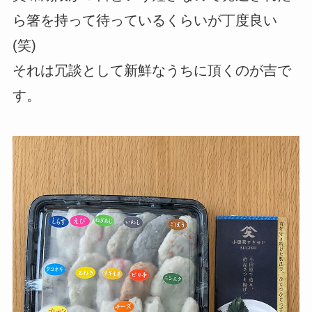
ら箸を持って待っているくらいが丁度良い
(笑)
それは冗談として新鮮なうちに頂くのが吉で
す。