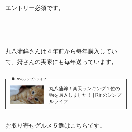
≫
【楽天】ナチュラルセンス５０％オフクー
ポン
エントリー必須です。
丸八蒲鉾さんは４年前から毎年購入してい