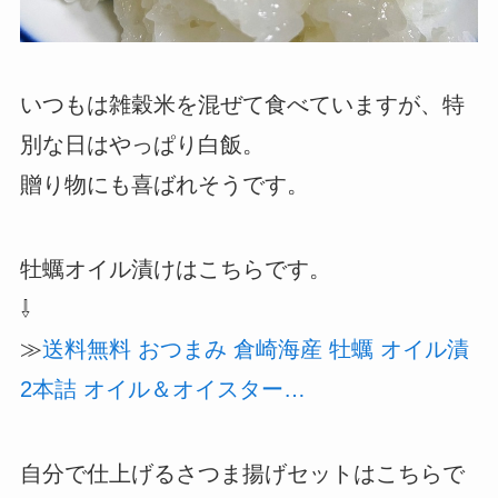
いつもは雑穀米を混ぜて食べていますが、特
別な日はやっぱり白飯。
贈り物にも喜ばれそうです。
牡蠣オイル漬けはこちらです。
⇩
≫
送料無料 おつまみ 倉崎海産 牡蠣 オイル漬
2本詰 オイル＆オイスター…
自分で仕上げるさつま揚げセットはこちらで