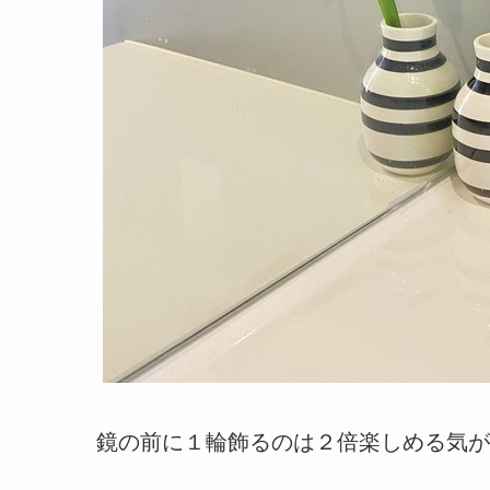
鏡の前に１輪飾るのは２倍楽しめる気が