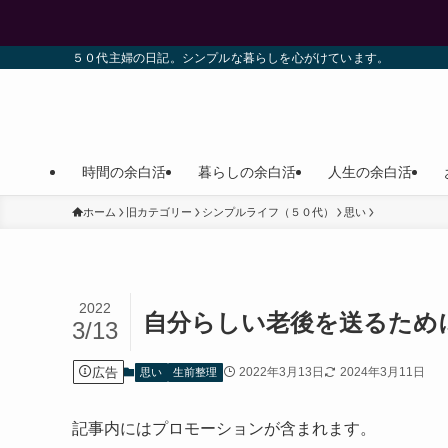
５０代主婦の日記。シンプルな暮らしを心がけています。
時間の余白活
暮らしの余白活
人生の余白活
ホーム
旧カテゴリー
シンプルライフ（５０代）
思い
2022
自分らしい老後を送るため
3/13
広告
2022年3月13日
2024年3月11日
思い
生前整理
記事内にはプロモーションが含まれます。