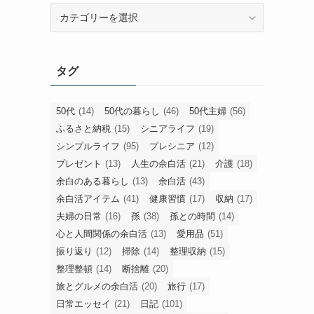
旧
カ
テ
ゴ
タグ
リ
ー
50代
(14)
50代の暮らし
(46)
50代主婦
(56)
ふるさと納税
(15)
シニアライフ
(19)
シンプルライフ
(95)
プレシニア
(12)
プレゼント
(13)
人生の余白活
(21)
介護
(18)
余白のある暮らし
(13)
余白活
(43)
余白活アイテム
(41)
健康習慣
(17)
収納
(17)
夫婦の日常
(16)
孫
(38)
孫との時間
(14)
心と人間関係の余白活
(13)
愛用品
(51)
振り返り
(12)
掃除
(14)
整理収納
(15)
整理整頓
(14)
断捨離
(20)
旅とグルメの余白活
(20)
旅行
(17)
日常エッセイ
(21)
日記
(101)