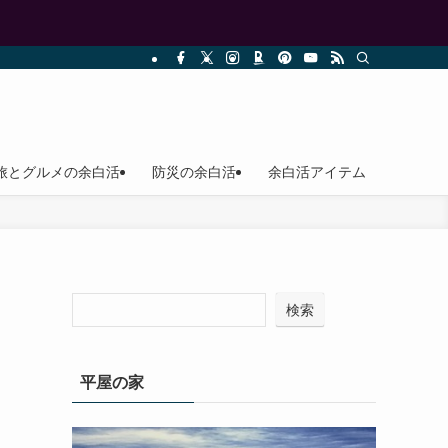
旅とグルメの余白活
防災の余白活
余白活アイテム
検索
平屋の家