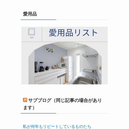
愛用品
サブブログ（同じ記事の場合があり
ます）
私が何年もリピートしているものたち