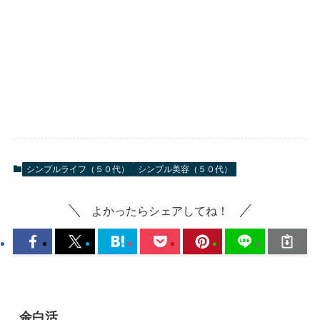
シンプルライフ（５０代）
シンプル美容（５０代）
よかったらシェアしてね！
余白活