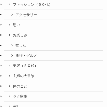
ファッション（５０代）
アクセサリー
思い
お楽しみ
推し活
旅行・グルメ
美容（５０代）
主婦の大冒険
体のこと
ラク家事
家計