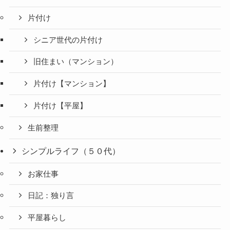
片付け
シニア世代の片付け
旧住まい（マンション）
片付け【マンション】
片付け【平屋】
生前整理
シンプルライフ（５０代）
お家仕事
日記：独り言
平屋暮らし