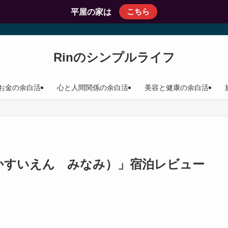
こちら
平屋の家は
Rinのシンプルライフ
お金の余白活
心と人間関係の余白活
美容と健康の余白活
かすいえん みなみ）」宿泊レビュー