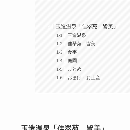
玉造温泉「佳翠苑 皆美」
玉造温泉
佳翠苑 皆美
食事
庭園
まとめ
おまけ：お土産
玉造温泉「佳翠苑 皆美」