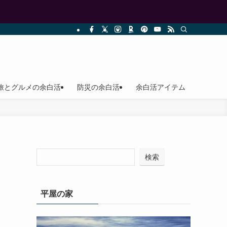
旅とグルメの余白活
防災の余白活
余白活アイテム
検索
平屋の家