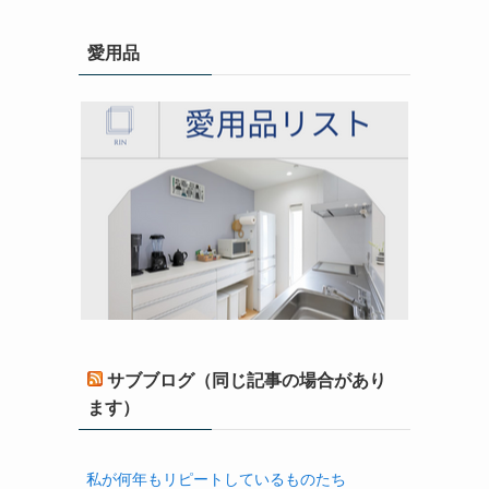
愛用品
サブブログ（同じ記事の場合があり
ます）
私が何年もリピートしているものたち