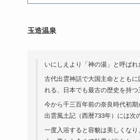
玉造温泉
いにしえより「神の湯」と呼ばれ
古代出雲神話で大国主命とともに
れる、日本でも最古の歴史を持つ
今から千三百年前の奈良時代初期
出雲風土記（西暦733年）には次
一度入浴すると容貌は美しくなり