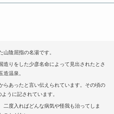
た山陰屈指の名湯です。
国造りをした少彦名命によって見出されたとさ
玉造温泉。
からあったと言い伝えられています。その頃の
のように記されています。
、二度入ればどんな病気や怪我も治ってしま