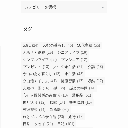
旧
カ
テ
ゴ
タグ
リ
ー
50代
(14)
50代の暮らし
(46)
50代主婦
(56)
ふるさと納税
(15)
シニアライフ
(19)
シンプルライフ
(95)
プレシニア
(12)
プレゼント
(13)
人生の余白活
(21)
介護
(18)
余白のある暮らし
(13)
余白活
(43)
余白活アイテム
(41)
健康習慣
(17)
収納
(17)
夫婦の日常
(16)
孫
(38)
孫との時間
(14)
心と人間関係の余白活
(13)
愛用品
(51)
振り返り
(12)
掃除
(14)
整理収納
(15)
整理整頓
(14)
断捨離
(20)
旅とグルメの余白活
(20)
旅行
(17)
日常エッセイ
(21)
日記
(101)