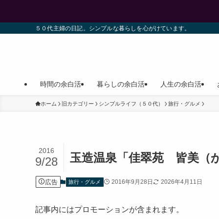
５０代主婦の日記。シンプルな暮らしを心がけています。
時間の余白活
暮らしの余白活
人生の余白活
ホーム
旧カテゴリー
シンプルライフ（５０代）
旅行・グルメ
2016
玉造温泉「佳翠苑 皆美（
9/28
広告
2016年9月28日
2026年4月11日
旅行・グルメ
記事内にはプロモーションが含まれます。