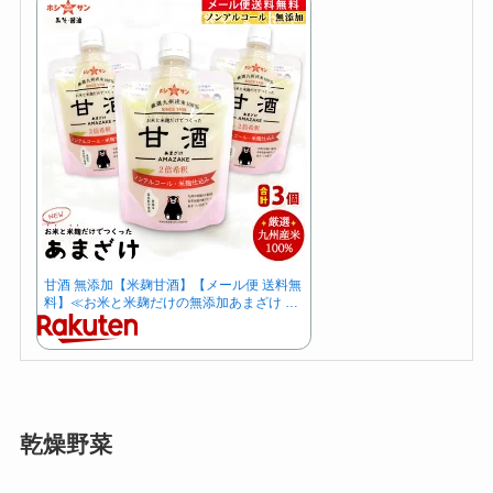
甘酒 無添加【米麹甘酒】【メール便 送料無
料】≪お米と米麹だけの無添加あまざけ …
乾燥野菜