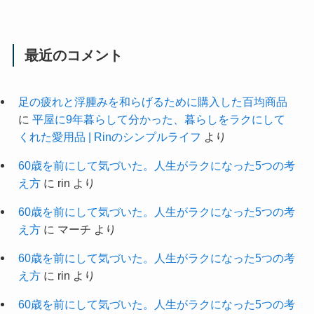
最近のコメント
足の疲れと浮腫みを和らげるために購入した百均商品
に
平屋に9年暮らして分かった、暮らしをラクにして
くれた愛用品 | Rinのシンプルライフ
より
60歳を前にして気づいた。人生がラクになった5つの考
え方
に
rin
より
60歳を前にして気づいた。人生がラクになった5つの考
え方
に
マーチ
より
60歳を前にして気づいた。人生がラクになった5つの考
え方
に
rin
より
60歳を前にして気づいた。人生がラクになった5つの考