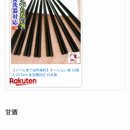
【メール便で送料無料】すべらない箸 10膳
入 22.5cm 食洗機対応 日本製 …
甘酒