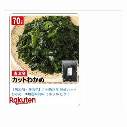
【無添加・無着色】九州唐津産 乾燥カット
わかめ 80g送料無料 ミネラル ビタミ…