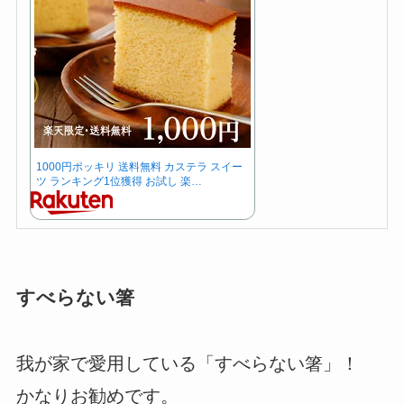
1000円ポッキリ 送料無料 カステラ スイー
ツ ランキング1位獲得 お試し 楽…
すべらない箸
我が家で愛用している「すべらない箸」！
かなりお勧めです。