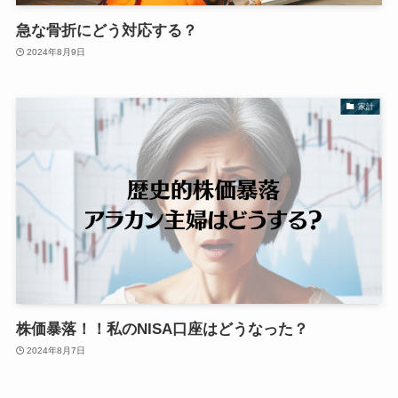
急な骨折にどう対応する？
2024年8月9日
家計
株価暴落！！私のNISA口座はどうなった？
2024年8月7日