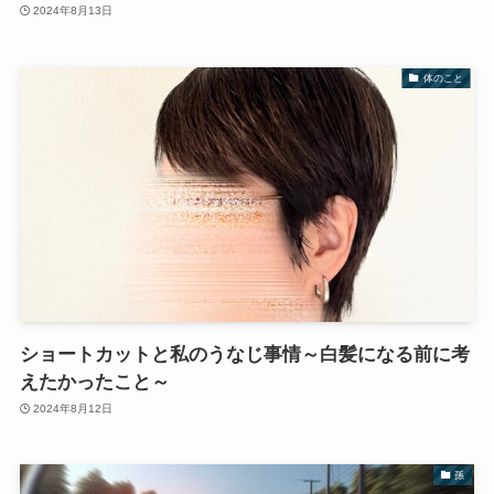
2024年8月13日
体のこと
ショートカットと私のうなじ事情～白髪になる前に考
えたかったこと～
2024年8月12日
孫