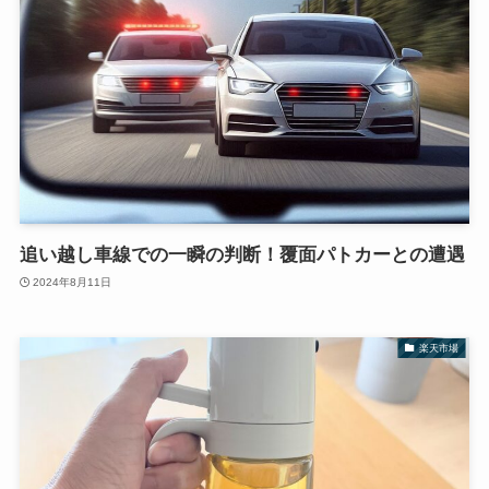
追い越し車線での一瞬の判断！覆面パトカーとの遭遇
2024年8月11日
楽天市場