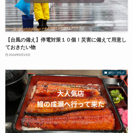
【台風の備え】停電対策１０個！災害に備えて用意し
ておきたい物
2024年8月15日
旅行・グルメ