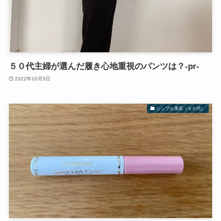
５０代主婦が選んだ履き心地重視のパンツは？‐pr‐
2022年10月5日
シンプル美容（５０代）