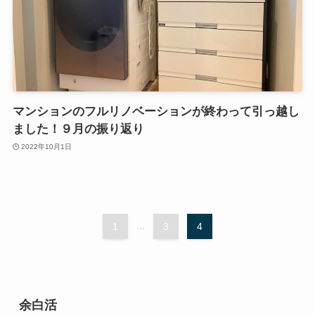
マンションのフルリノベーションが終わって引っ越し
ました！９月の振り返り
2022年10月1日
1
...
3
4
余白活