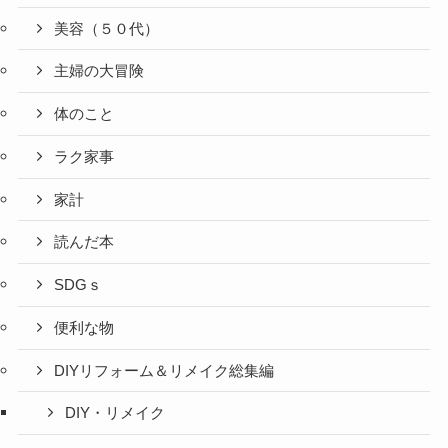
美容（５０代）
主婦の大冒険
体のこと
ラク家事
家計
読んだ本
SDGｓ
便利な物
DIYリフォーム＆リメイク総集編
DIY・リメイク