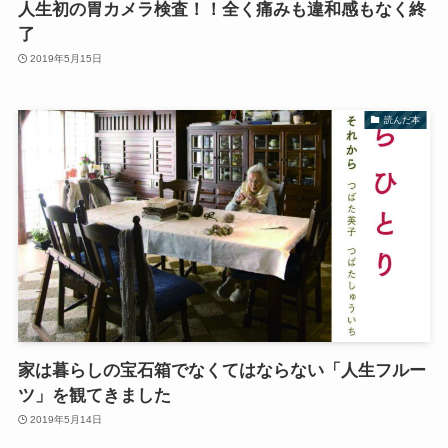
人生初の胃カメラ検査！！全く痛みも違和感もなく終
了
2019年5月15日
読んだ本
家は暮らしの宝石箱でなくてはならない「人生フルー
ツ」を観てきました
2019年5月14日