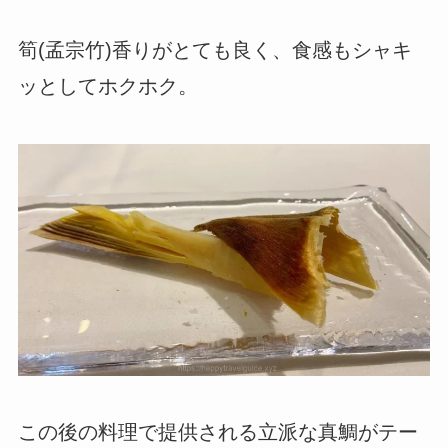
筍(孟宗竹)香りがとても良く、食感もシャキ
ッとしてホクホク。
この後の料理で提供される立派な真鯛がテー