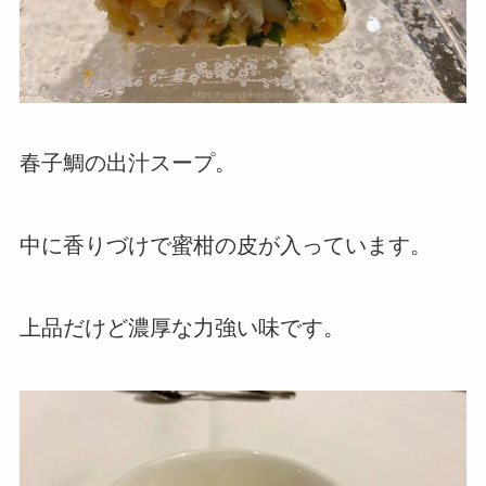
春子鯛の出汁スープ。
中に香りづけで蜜柑の皮が入っています。
上品だけど濃厚な力強い味です。