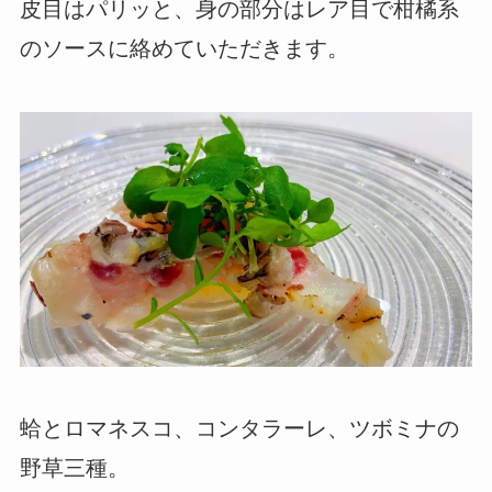
皮目はパリッと、身の部分はレア目で柑橘系
のソースに絡めていただきます。
蛤とロマネスコ、コンタラーレ、ツボミナの
野草三種。