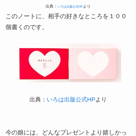
出典：
より
いろは出版公式HP
このノートに、相手の好きなところを１００
個書くのです。
出典：
いろは出版公式HP
より
今の娘には、どんなプレゼントより嬉しかっ