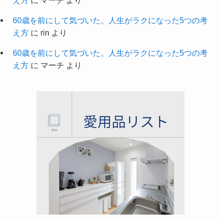
60歳を前にして気づいた。人生がラクになった5つの考
え方
に
rin
より
60歳を前にして気づいた。人生がラクになった5つの考
え方
に
マーチ
より