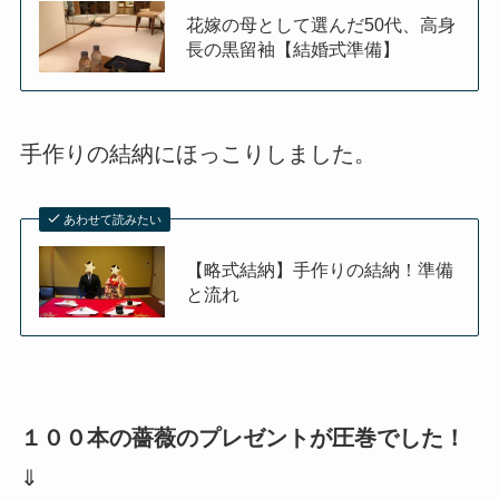
花嫁の母として選んだ50代、高身
長の黒留袖【結婚式準備】
手作りの結納にほっこりしました。
あわせて読みたい
【略式結納】手作りの結納！準備
と流れ
１００本の薔薇のプレゼントが圧巻でした！
⇓