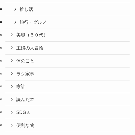
推し活
旅行・グルメ
美容（５０代）
主婦の大冒険
体のこと
ラク家事
家計
読んだ本
SDGｓ
便利な物