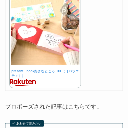
present book好きなところ100 （［バラエ
ティ］）
プロポーズされた記事はこちらです。
あわせて読みたい