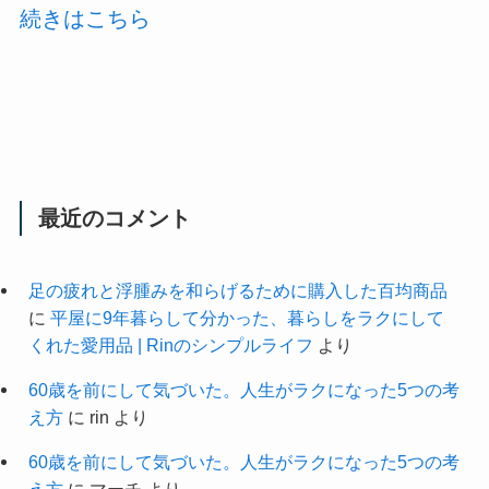
続きはこちら
最近のコメント
足の疲れと浮腫みを和らげるために購入した百均商品
に
平屋に9年暮らして分かった、暮らしをラクにして
くれた愛用品 | Rinのシンプルライフ
より
60歳を前にして気づいた。人生がラクになった5つの考
え方
に
rin
より
60歳を前にして気づいた。人生がラクになった5つの考
え方
に
マーチ
より