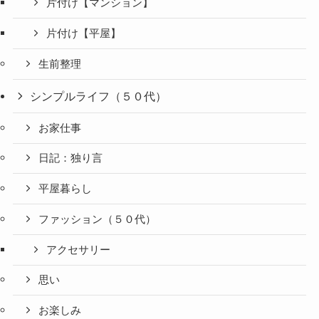
片付け【マンション】
片付け【平屋】
生前整理
シンプルライフ（５０代）
お家仕事
日記：独り言
平屋暮らし
ファッション（５０代）
アクセサリー
思い
お楽しみ