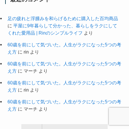
足の疲れと浮腫みを和らげるために購入した百均商品
に
平屋に9年暮らして分かった、暮らしをラクにして
くれた愛用品 | Rinのシンプルライフ
より
60歳を前にして気づいた。人生がラクになった5つの考
え方
に
rin
より
60歳を前にして気づいた。人生がラクになった5つの考
え方
に
マーチ
より
60歳を前にして気づいた。人生がラクになった5つの考
え方
に
rin
より
60歳を前にして気づいた。人生がラクになった5つの考
え方
に
マーチ
より