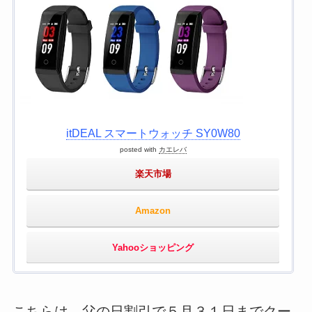
itDEAL スマートウォッチ SY0W80
posted with
カエレバ
楽天市場
Amazon
Yahooショッピング
こちらは、父の日割引で５月３１日までクー