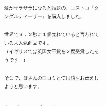
髪がサラサラになると話題の、コストコ『タ
ングルティーザー』を購入しました。
世界で３．２秒に１個売れていると言われて
いる大人気商品です。
（イギリスでは英国女王賞を２度受賞したそ
うです。）
そこで、皆さんの口コミと使用感をお伝えし
ようと思います。