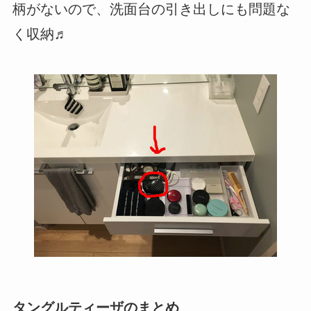
柄がないので、洗面台の引き出しにも問題な
く収納♬
タングルティーザのまとめ