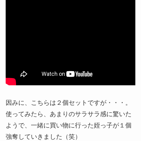
因みに、こちらは２個セットですが・・・。
使ってみたら、あまりのサラサラ感に驚いた
ようで、一緒に買い物に行った姪っ子が１個
強奪していきました（笑）