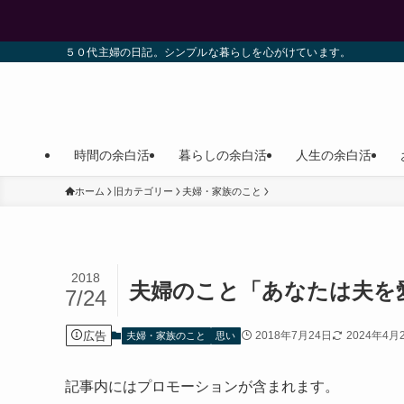
５０代主婦の日記。シンプルな暮らしを心がけています。
時間の余白活
暮らしの余白活
人生の余白活
ホーム
旧カテゴリー
夫婦・家族のこと
2018
夫婦のこと「あなたは夫を
7/24
広告
2018年7月24日
2024年4月
夫婦・家族のこと
思い
記事内にはプロモーションが含まれます。