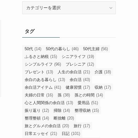
旧
カ
テ
ゴ
タグ
リ
ー
50代
(14)
50代の暮らし
(46)
50代主婦
(56)
ふるさと納税
(15)
シニアライフ
(19)
シンプルライフ
(96)
プレシニア
(12)
プレゼント
(13)
人生の余白活
(21)
介護
(18)
余白のある暮らし
(13)
余白活
(43)
余白活アイテム
(41)
健康習慣
(17)
収納
(17)
夫婦の日常
(16)
孫
(38)
孫との時間
(14)
心と人間関係の余白活
(13)
愛用品
(51)
振り返り
(12)
掃除
(14)
整理収納
(15)
整理整頓
(14)
断捨離
(20)
旅とグルメの余白活
(20)
旅行
(17)
日常エッセイ
(21)
日記
(101)