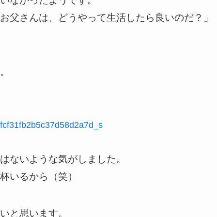
いなかったようです。
お父さんは、どうやって生活したら良いのだ？」
。
はないような気がしました。
杯いるから（笑）
いと思います。