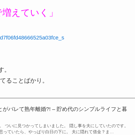
で増えていく」
す。
てることばかり。
とがバレて熟年離婚?! – 貯め代のシンプルライフと暮
しました。 ついに見つかってしまいました。 隠し事を夫にしていたのです。
思っていたら、やっぱり白日の下に。 夫に隠れて借金？ま…