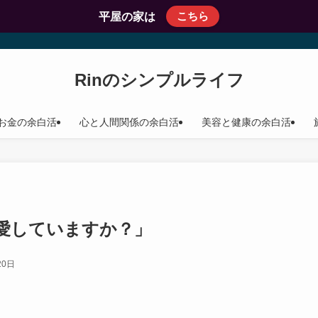
こちら
平屋の家は
Rinのシンプルライフ
お金の余白活
心と人間関係の余白活
美容と健康の余白活
愛していますか？」
20日