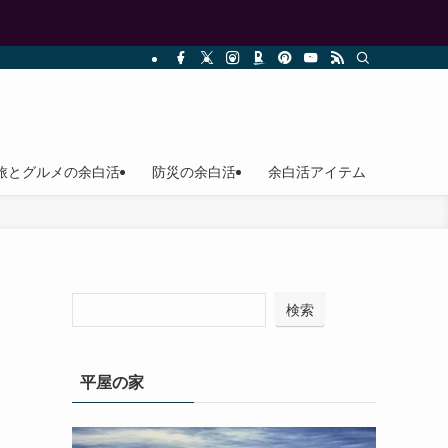
旅とグルメの余白活
防災の余白活
余白活アイテム
検索
平屋の家