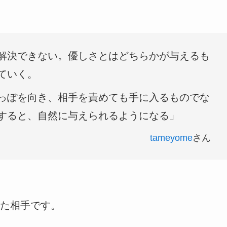
解決できない。優しさとはどちらかが与えるも
ていく。
っぽを向き、相手を責めても手に入るものでな
すると、自然に与えられるようになる」
tameyome
さん
た相手です。