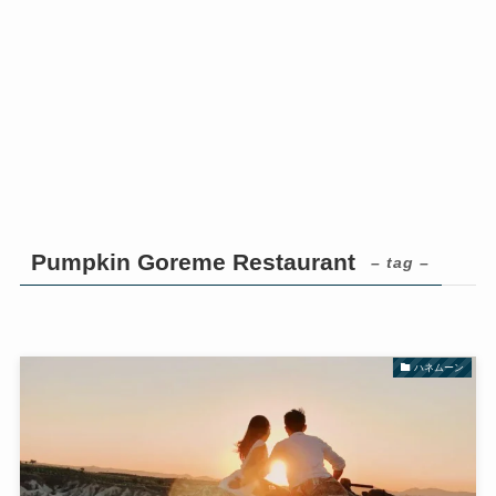
Pumpkin Goreme Restaurant
– tag –
ハネムーン