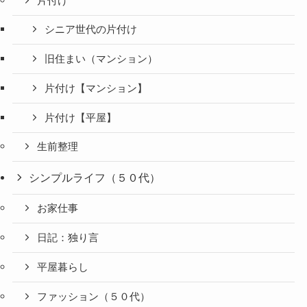
片付け
シニア世代の片付け
旧住まい（マンション）
片付け【マンション】
片付け【平屋】
生前整理
シンプルライフ（５０代）
お家仕事
日記：独り言
平屋暮らし
ファッション（５０代）