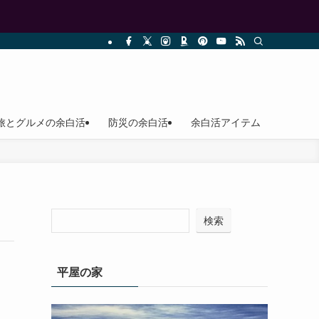
旅とグルメの余白活
防災の余白活
余白活アイテム
検索
平屋の家