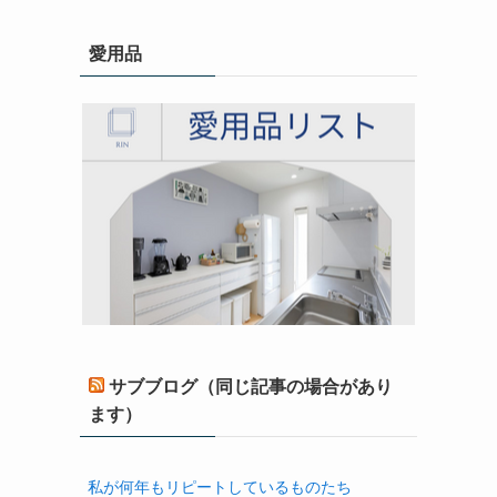
愛用品
サブブログ（同じ記事の場合があり
ます）
私が何年もリピートしているものたち