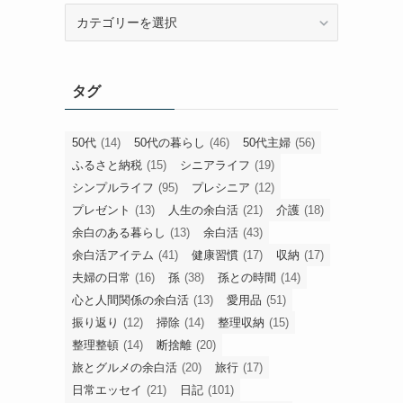
旧
カ
テ
ゴ
タグ
リ
ー
50代
(14)
50代の暮らし
(46)
50代主婦
(56)
ふるさと納税
(15)
シニアライフ
(19)
シンプルライフ
(95)
プレシニア
(12)
プレゼント
(13)
人生の余白活
(21)
介護
(18)
余白のある暮らし
(13)
余白活
(43)
余白活アイテム
(41)
健康習慣
(17)
収納
(17)
夫婦の日常
(16)
孫
(38)
孫との時間
(14)
心と人間関係の余白活
(13)
愛用品
(51)
振り返り
(12)
掃除
(14)
整理収納
(15)
整理整頓
(14)
断捨離
(20)
旅とグルメの余白活
(20)
旅行
(17)
日常エッセイ
(21)
日記
(101)