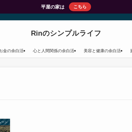
こちら
平屋の家は
Rinのシンプルライフ
お金の余白活
心と人間関係の余白活
美容と健康の余白活
ムーン