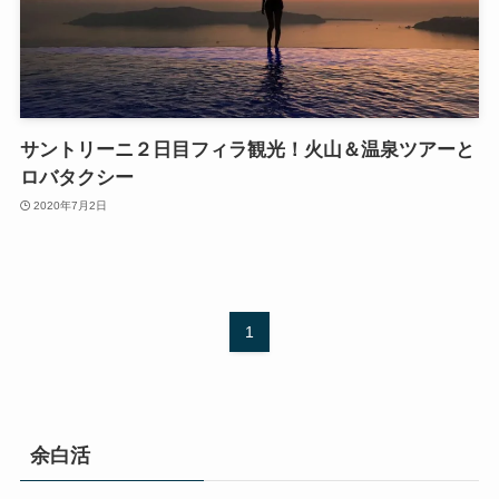
サントリーニ２日目フィラ観光！火山＆温泉ツアーと
ロバタクシー
2020年7月2日
1
余白活