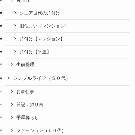
片付け
シニア世代の片付け
旧住まい（マンション）
片付け【マンション】
片付け【平屋】
生前整理
シンプルライフ（５０代）
お家仕事
日記：独り言
平屋暮らし
ファッション（５０代）