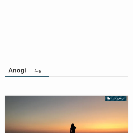
Anogi
– tag –
ハネムーン