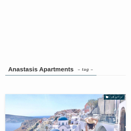
Anastasis Apartments
– tag –
ハネムーン