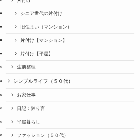
片付け
シニア世代の片付け
旧住まい（マンション）
片付け【マンション】
片付け【平屋】
生前整理
シンプルライフ（５０代）
お家仕事
日記：独り言
平屋暮らし
ファッション（５０代）