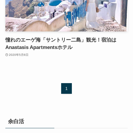
憧れのエーゲ海「サントリー二島」観光！宿泊は
Anastasis Apartmentsホテル
2020年5月6日
1
余白活