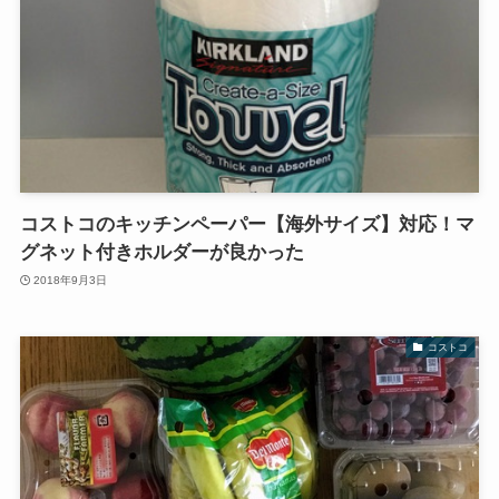
コストコのキッチンペーパー【海外サイズ】対応！マ
グネット付きホルダーが良かった
2018年9月3日
コストコ