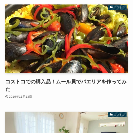
コストコ
コストコでの購入品！ムール貝でパエリアを作ってみ
た
2016年11月13日
コストコ