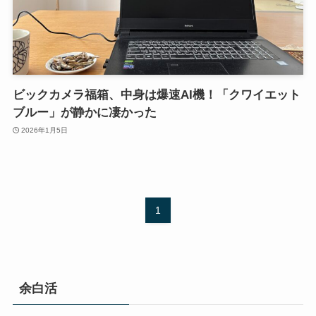
ビックカメラ福箱、中身は爆速AI機！「クワイエット
ブルー」が静かに凄かった
2026年1月5日
1
余白活