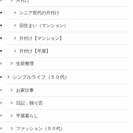
片付け
シニア世代の片付け
旧住まい（マンション）
片付け【マンション】
片付け【平屋】
生前整理
シンプルライフ（５０代）
お家仕事
日記：独り言
平屋暮らし
ファッション（５０代）