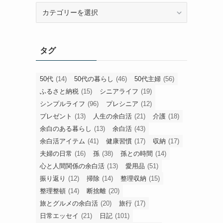
旧
カ
テ
ゴ
タグ
リ
ー
50代
(14)
50代の暮らし
(46)
50代主婦
(56)
ふるさと納税
(15)
シニアライフ
(19)
シンプルライフ
(96)
プレシニア
(12)
プレゼント
(13)
人生の余白活
(21)
介護
(18)
余白のある暮らし
(13)
余白活
(43)
余白活アイテム
(41)
健康習慣
(17)
収納
(17)
夫婦の日常
(16)
孫
(38)
孫との時間
(14)
心と人間関係の余白活
(13)
愛用品
(51)
振り返り
(12)
掃除
(14)
整理収納
(15)
整理整頓
(14)
断捨離
(20)
旅とグルメの余白活
(20)
旅行
(17)
日常エッセイ
(21)
日記
(101)