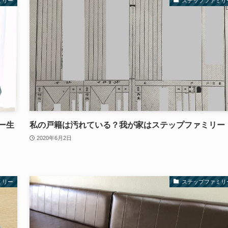
ミリー
ステップファミリ
ー生
私の戸籍は汚れている？我が家はステップファミリー
2020年6月2日
ミリー
ステップファミリ