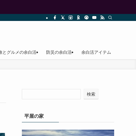
旅とグルメの余白活
防災の余白活
余白活アイテム
検索
平屋の家