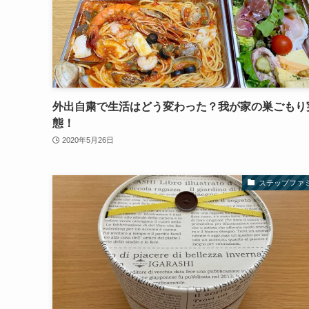
外出自粛で生活はどう変わった？我が家の巣ごもり
態！
2020年5月26日
ステップファ