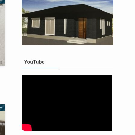
ー
YouTube
ー