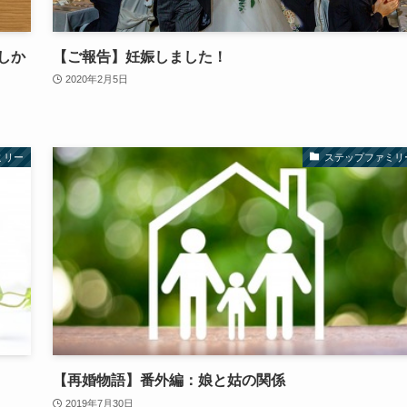
しか
【ご報告】妊娠しました！
2020年2月5日
ミリー
ステップファミリ
【再婚物語】番外編：娘と姑の関係
2019年7月30日