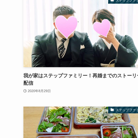
ステップファ
我が家はステップファミリー！再婚までのストーリ
配信
2020年8月29日
ステップファ