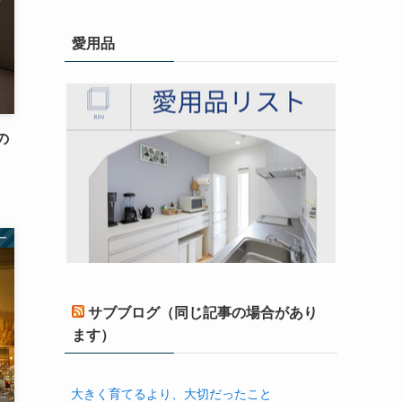
愛用品
の
ー
サブブログ（同じ記事の場合があり
ます）
大きく育てるより、大切だったこと