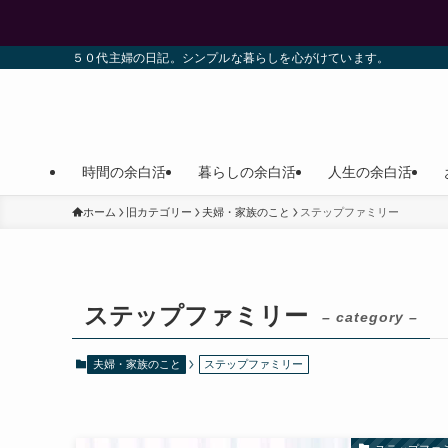
５０代主婦の日記。シンプルな暮らしを心がけています。
時間の余白活
暮らしの余白活
人生の余白活
ホーム
旧カテゴリー
夫婦・家族のこと
ステップファミリー
ステップファミリー
– category –
夫婦・家族のこと
ステップファミリー