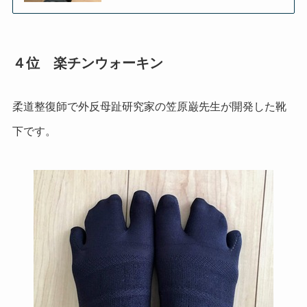
４位 楽チンウォーキン
柔道整復師で外反母趾研究家の笠原巌先生が開発した靴
下です。