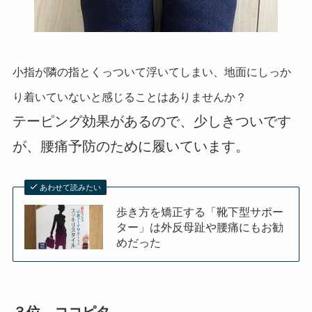
小指が隣の指とくっついて浮いてしまい、地面にしっか
り着いていないと感じることはありませんか？
テーピング効果があるので、少しきついです
が、腰痛予防のために履いています。
あわせて読みたい
歩き方を矯正する「靴下型サポー
ター」は外反母趾や腰痛にもお勧
めだった
３位 ココピタ