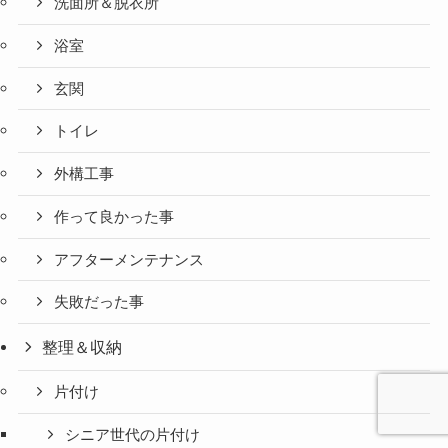
洗面所＆脱衣所
浴室
玄関
トイレ
外構工事
作って良かった事
アフターメンテナンス
失敗だった事
整理＆収納
片付け
シニア世代の片付け