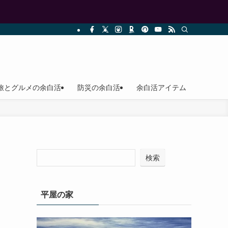
旅とグルメの余白活
防災の余白活
余白活アイテム
検索
平屋の家