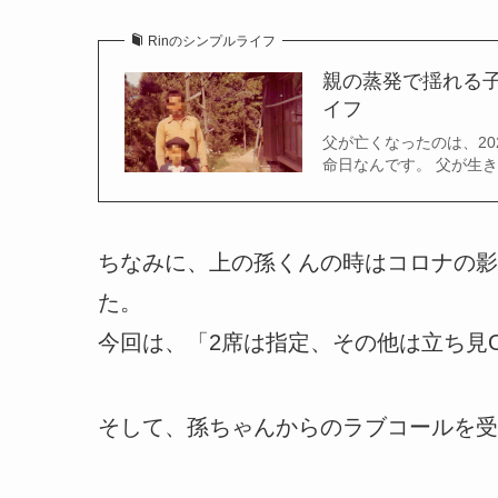
Rinのシンプルライフ
親の蒸発で揺れる子
イフ
父が亡くなったのは、20
命日なんです。 父が生
ちなみに、上の孫くんの時はコロナの影
た。
今回は、「2席は指定、その他は立ち見
そして、孫ちゃんからのラブコールを受