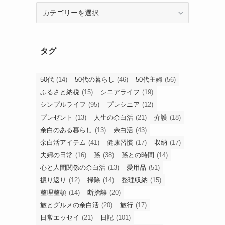
旧
カ
テ
ゴ
タグ
リ
ー
50代
(14)
50代の暮らし
(46)
50代主婦
(56)
ふるさと納税
(15)
シニアライフ
(19)
シンプルライフ
(95)
プレシニア
(12)
プレゼント
(13)
人生の余白活
(21)
介護
(18)
余白のある暮らし
(13)
余白活
(43)
余白活アイテム
(41)
健康習慣
(17)
収納
(17)
夫婦の日常
(16)
孫
(38)
孫との時間
(14)
心と人間関係の余白活
(13)
愛用品
(51)
振り返り
(12)
掃除
(14)
整理収納
(15)
整理整頓
(14)
断捨離
(20)
旅とグルメの余白活
(20)
旅行
(17)
日常エッセイ
(21)
日記
(101)