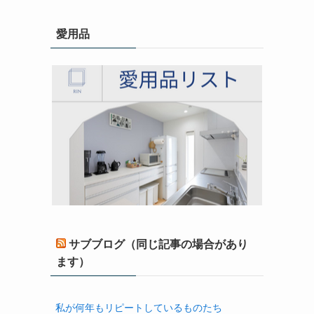
愛用品
サブブログ（同じ記事の場合があり
ます）
私が何年もリピートしているものたち