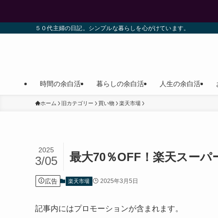
５０代主婦の日記。シンプルな暮らしを心がけています。
時間の余白活
暮らしの余白活
人生の余白活
ホーム
旧カテゴリー
買い物
楽天市場
2025
最大70％OFF！楽天スー
3/05
広告
2025年3月5日
楽天市場
記事内にはプロモーションが含まれます。