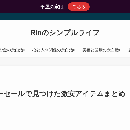
こちら
平屋の家は
Rinのシンプルライフ
お金の余白活
心と人間関係の余白活
美容と健康の余白活
パーセールで見つけた激安アイテムまとめ