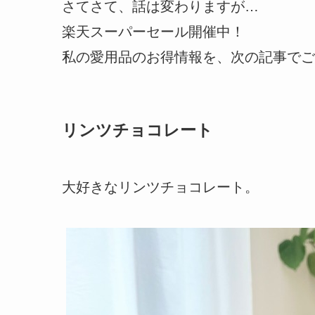
さてさて、話は変わりますが…
楽天スーパーセール開催中！
私の愛用品のお得情報を、次の記事でご
リンツチョコレート
大好きなリンツチョコレート。