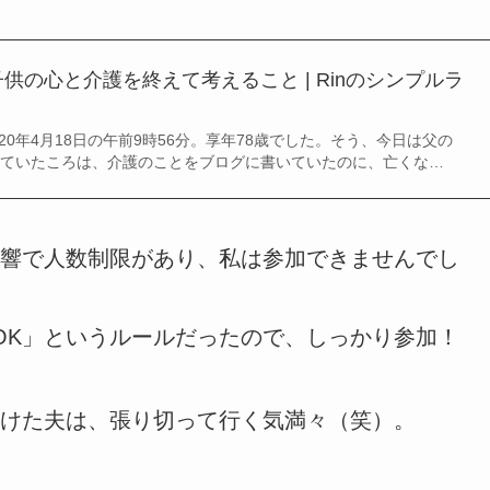
供の心と介護を終えて考えること | Rinのシンプルラ
20年4月18日の午前9時56分。享年78歳でした。そう、今日は父の
きていたころは、介護のことをブログに書いていたのに、亡くな…
響で人数制限があり、私は参加できませんでし
OK」というルールだったので、しっかり参加！
けた夫は、張り切って行く気満々（笑）。