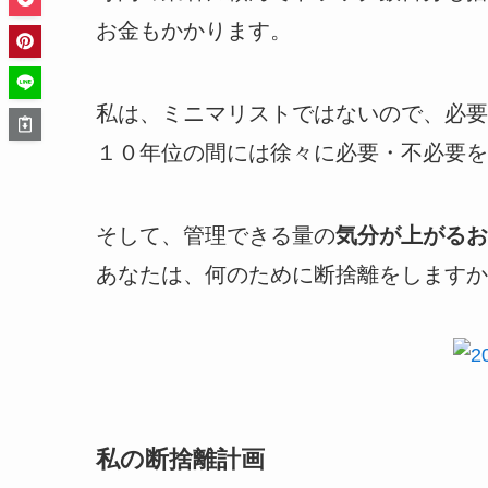
お金もかかります。
私は、ミニマリストではないので、必要
１０年位の間には徐々に必要・不必要を
そして、管理できる量の
気分が上がるお
あなたは、何のために断捨離をしますか
私の断捨離計画