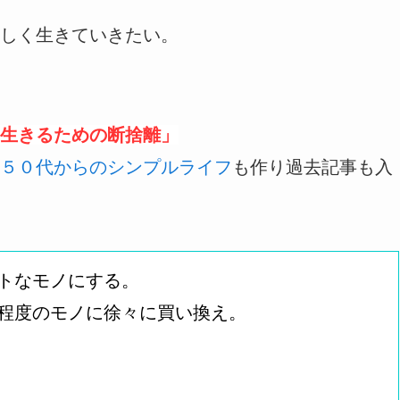
しく生きていきたい。
生きるための断捨離」
５０代からのシンプルライフ
も作り過去記事も入
トなモノにする。
程度のモノに徐々に買い換え。