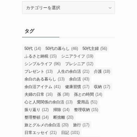
旧
カ
テ
ゴ
タグ
リ
ー
50代
(14)
50代の暮らし
(46)
50代主婦
(56)
ふるさと納税
(15)
シニアライフ
(19)
シンプルライフ
(96)
プレシニア
(12)
プレゼント
(13)
人生の余白活
(21)
介護
(18)
余白のある暮らし
(13)
余白活
(43)
余白活アイテム
(41)
健康習慣
(17)
収納
(17)
夫婦の日常
(16)
孫
(38)
孫との時間
(14)
心と人間関係の余白活
(13)
愛用品
(51)
振り返り
(12)
掃除
(14)
整理収納
(15)
整理整頓
(14)
断捨離
(20)
旅とグルメの余白活
(20)
旅行
(17)
日常エッセイ
(21)
日記
(101)