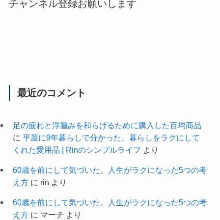
チャンネル登録お願いします
最近のコメント
足の疲れと浮腫みを和らげるために購入した百均商品
に
平屋に9年暮らして分かった、暮らしをラクにして
くれた愛用品 | Rinのシンプルライフ
より
60歳を前にして気づいた。人生がラクになった5つの考
え方
に
rin
より
60歳を前にして気づいた。人生がラクになった5つの考
え方
に
マーチ
より