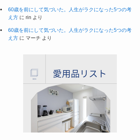
60歳を前にして気づいた。人生がラクになった5つの考
え方
に
rin
より
60歳を前にして気づいた。人生がラクになった5つの考
え方
に
マーチ
より