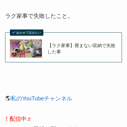
ラク家事で失敗したこと。
あわせて読みたい
【ラク家事】畳まない収納で失敗
した事
🌎
私のYouTubeチャンネル
⇧ 配信中♬