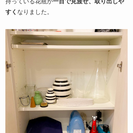
持っている花瓶が
一目で見渡せ、取り出しや
すく
なりました。