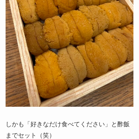
しかも「好きなだけ食べてください」と酢飯
までセット（笑）