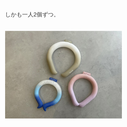
しかも一人2個ずつ。