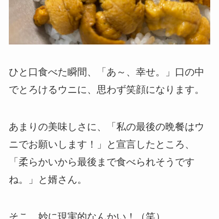
ひと口食べた瞬間、「あ～、幸せ。」口の中
でとろけるウニに、思わず笑顔になります。
あまりの美味しさに、「私の最後の晩餐はウ
ニでお願いします！」と宣言したところ、
「柔らかいから最後まで食べられそうです
ね。」と婿さん。
そこ、妙に現実的なんかい！（笑）