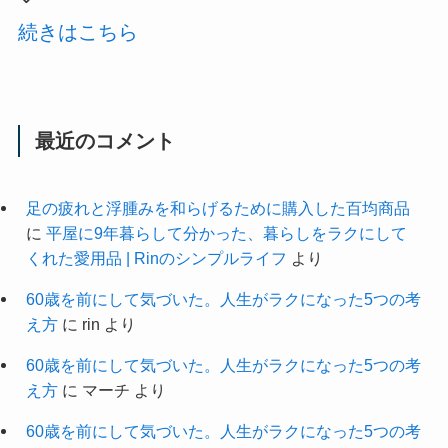
続きはこちら
最近のコメント
足の疲れと浮腫みを和らげるために購入した百均商品
に
平屋に9年暮らして分かった、暮らしをラクにして
くれた愛用品 | Rinのシンプルライフ
より
60歳を前にして気づいた。人生がラクになった5つの考
え方
に
rin
より
60歳を前にして気づいた。人生がラクになった5つの考
え方
に
マーチ
より
60歳を前にして気づいた。人生がラクになった5つの考