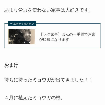
あまり労力を使わない家事は大好きです。
あわせて読みたい
【ラク家事】ほんの一手間でお家
が綺麗になります
おまけ
待ちに待った
ミョウガ
が出てきました！！
４月に植えたミョウガの根。