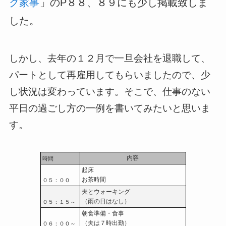
ク家事
」のP８８、８９にも少し掲載致しま
した。
しかし、去年の１２月で一旦会社を退職して、
パートとして再雇用してもらいましたので、少
し状況は変わっています。そこで、仕事のない
平日の過ごし方の一例を書いてみたいと思いま
す。
内容
時間
起床
お茶時間
０５：００
夫とウォーキング
（雨の日はなし）
０５：１５～
朝食準備・食事
（夫は７時出勤）
０６：００～