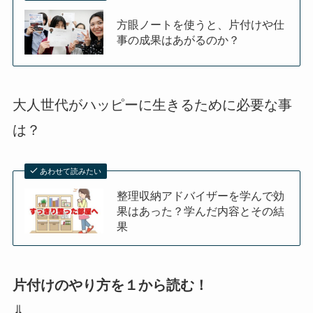
方眼ノートを使うと、片付けや仕
事の成果はあがるのか？
大人世代がハッピーに生きるために必要な事
は？
あわせて読みたい
整理収納アドバイザーを学んで効
果はあった？学んだ内容とその結
果
片付けのやり方を１から読む！
⇓