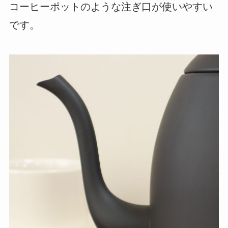
コーヒーポットのような注ぎ口が使いやすい
です。