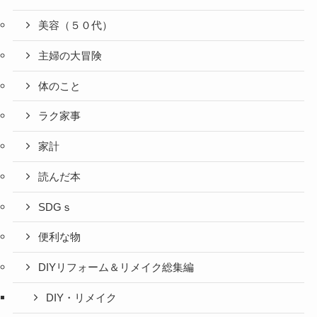
美容（５０代）
主婦の大冒険
体のこと
ラク家事
家計
読んだ本
SDGｓ
便利な物
DIYリフォーム＆リメイク総集編
DIY・リメイク