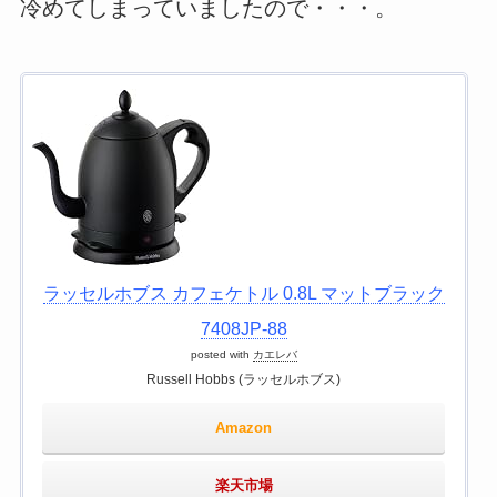
冷めてしまっていましたので・・・。
ラッセルホブス カフェケトル 0.8L マットブラック
7408JP-88
posted with
カエレバ
Russell Hobbs (ラッセルホブス)
Amazon
楽天市場