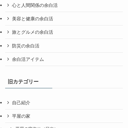
心と人間関係の余白活
美容と健康の余白活
旅とグルメの余白活
防災の余白活
余白活アイテム
旧カテゴリー
自己紹介
平屋の家