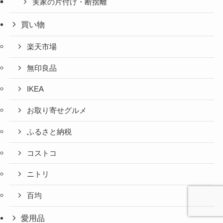
実家の片付け・断捨離
買い物
楽天市場
無印良品
IKEA
お取り寄せグルメ
ふるさと納税
コストコ
ニトリ
百均
愛用品