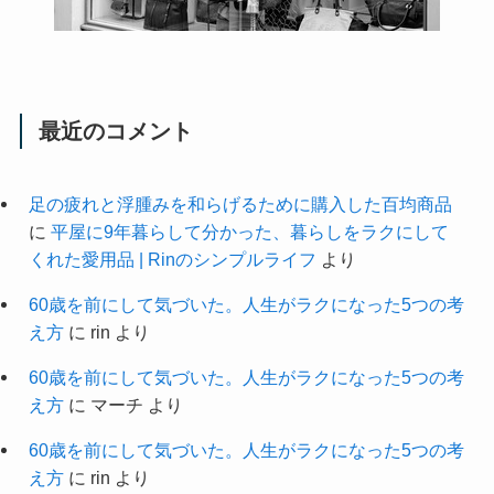
最近のコメント
足の疲れと浮腫みを和らげるために購入した百均商品
に
平屋に9年暮らして分かった、暮らしをラクにして
くれた愛用品 | Rinのシンプルライフ
より
60歳を前にして気づいた。人生がラクになった5つの考
え方
に
rin
より
60歳を前にして気づいた。人生がラクになった5つの考
え方
に
マーチ
より
60歳を前にして気づいた。人生がラクになった5つの考
え方
に
rin
より