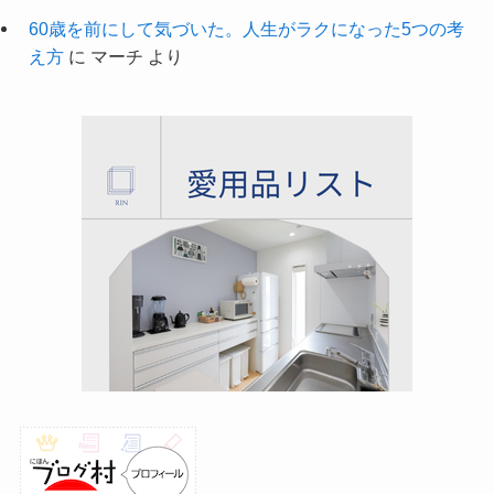
60歳を前にして気づいた。人生がラクになった5つの考
え方
に
マーチ
より