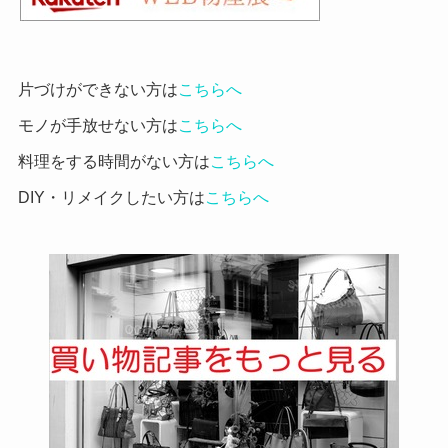
片づけができない方は
こちらへ
モノが手放せない方は
こちらへ
料理をする時間がない方は
こちらへ
DIY・リメイクしたい方は
こちらへ