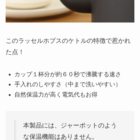
このラッセルホブスのケトルの特徴で惹かれ
た点！
カップ１杯分が約６０秒で沸騰する速さ
手入れのしやすさ（中まで洗いやすい）
自然保温力が高く電気代もお得
本製品には、ジャーポットのよう
な保温機能はありません。